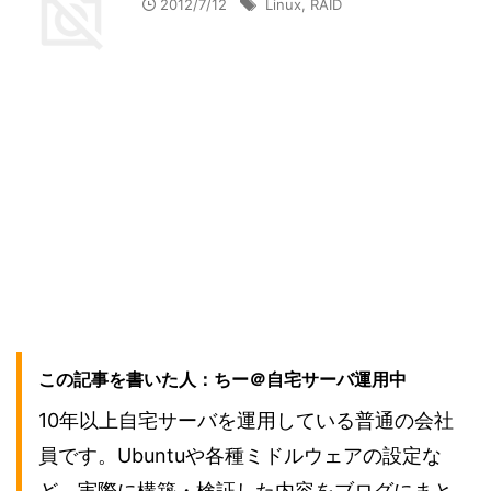
2012/7/12
Linux
,
RAID
この記事を書いた人：ちー＠自宅サーバ運用中
10年以上自宅サーバを運用している普通の会社
員です。Ubuntuや各種ミドルウェアの設定な
ど、実際に構築・検証した内容をブログにまと