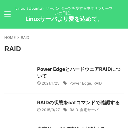
Linux（Ubuntu）サーバとダーツを愛する中年サラリーマ
ンの日記。
Linuxサーバより愛を込めて。
HOME
>
RAID
RAID
Power EdgeとハードウェアRAIDにつ
いて
2021/1/25
Power Edge
,
RAID
RAIDの状態をcatコマンドで確認する
2015/9/27
RAID
,
自宅サーバ