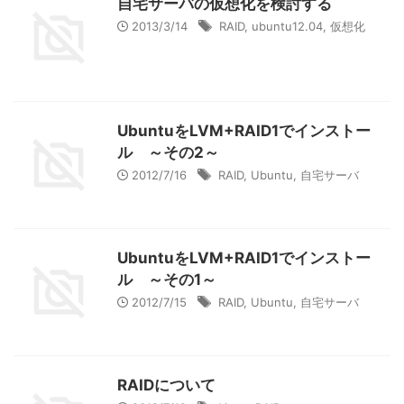
自宅サーバの仮想化を検討する
2013/3/14
RAID
,
ubuntu12.04
,
仮想化
UbuntuをLVM+RAID1でインストー
ル ～その2～
2012/7/16
RAID
,
Ubuntu
,
自宅サーバ
UbuntuをLVM+RAID1でインストー
ル ～その1～
2012/7/15
RAID
,
Ubuntu
,
自宅サーバ
RAIDについて