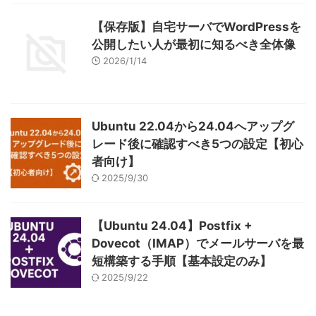
【保存版】自宅サーバでWordPressを
公開したい人が最初に知るべき全体像
2026/1/14
Ubuntu 22.04から24.04へアップグ
レード後に確認すべき5つの設定【初心
者向け】
2025/9/30
【Ubuntu 24.04】Postfix +
Dovecot（IMAP）でメールサーバを最
短構築する手順【基本設定のみ】
2025/9/22