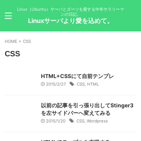
Linux（Ubuntu）サーバとダーツを愛する中年サラリーマ
ンの日記。
Linuxサーバより愛を込めて。
HOME
>
CSS
CSS
HTML+CSSにて自前テンプレ
2015/2/27
CSS
,
HTML
以前の記事を引っ張り出してStinger3
を左サイドバーへ変えてみる
2015/1/20
CSS
,
Wordpress