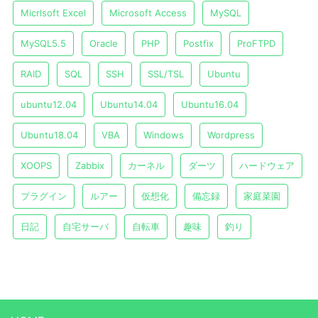
Micrlsoft Excel
Microsoft Access
MySQL
MySQL5.5
Oracle
PHP
Postfix
ProFTPD
RAID
SQL
SSH
SSL/TSL
Ubuntu
ubuntu12.04
Ubuntu14.04
Ubuntu16.04
Ubuntu18.04
VBA
Windows
Wordpress
XOOPS
Zabbix
カーネル
ダーツ
ハードウェア
プラグイン
ルアー
仮想化
備忘録
家庭菜園
日記
自宅サーバ
自転車
趣味
釣り