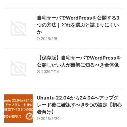
自宅サーバでWordPressを公開する3
つの方法｜どれを選ぶと詰まりにくい
か
2026/2/5
【保存版】自宅サーバでWordPressを
公開したい人が最初に知るべき全体像
2026/1/14
Ubuntu 22.04から24.04へアップグ
レード後に確認すべき5つの設定【初心
者向け】
2025/9/30