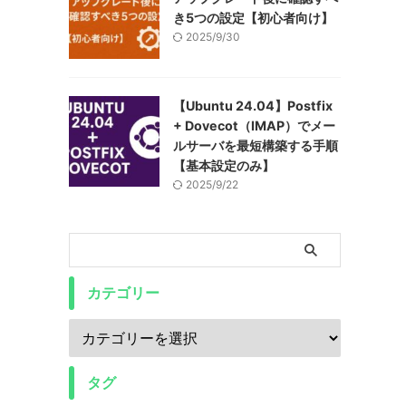
き5つの設定【初心者向け】
2025/9/30
【Ubuntu 24.04】Postfix
+ Dovecot（IMAP）でメー
ルサーバを最短構築する手順
【基本設定のみ】
2025/9/22
カテゴリー
タグ