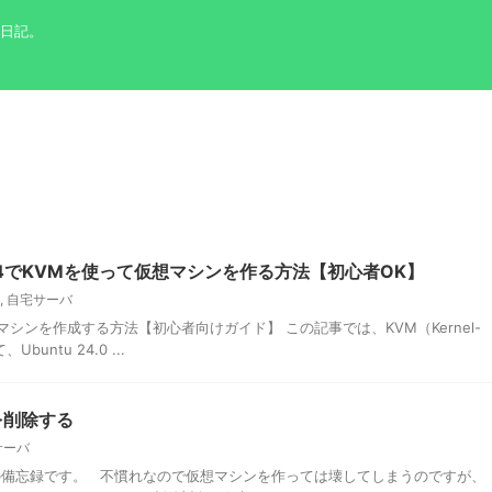
の日記。
24.04でKVMを使って仮想マシンを作る方法【初心者OK】
,
自宅サーバ
の仮想マシンを作成する方法【初心者向けガイド】 この記事では、KVM（Kernel-
、Ubuntu 24.0 ...
を削除する
サーバ
の備忘録です。 不慣れなので仮想マシンを作っては壊してしまうのですが、