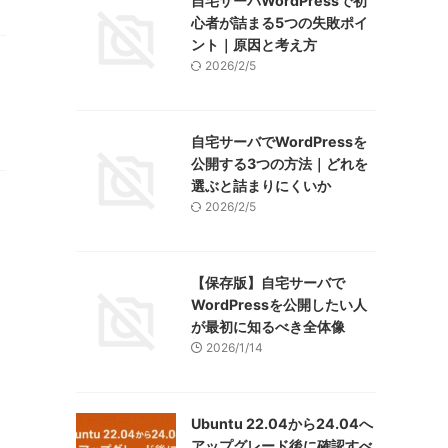
自宅サーバWordPressで初
心者が詰まる5つの失敗ポイ
ント｜原因と考え方
2026/2/5
自宅サーバでWordPressを
公開する3つの方法｜どれを
選ぶと詰まりにくいか
2026/2/5
【保存版】自宅サーバで
WordPressを公開したい人
が最初に知るべき全体像
2026/1/14
Ubuntu 22.04から24.04へ
アップグレード後に確認すべ