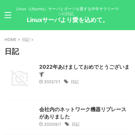
Linux（Ubuntu）サーバとダーツを愛する中年サラリーマ
ンの日記。
Linuxサーバより愛を込めて。
HOME
>
日記
>
日記
2022年あけましておめでとうございま
す
2022/1/1
日記
会社内のネットワーク機器リプレース
がありました
2020/6/7
日記