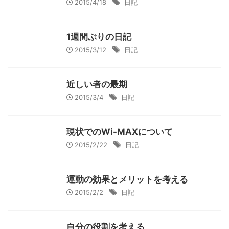
2015/4/18
日記
1週間ぶりの日記
2015/3/12
日記
近しい者の最期
2015/3/4
日記
現状でのWi-MAXについて
2015/2/22
日記
運動の効果とメリットを考える
2015/2/2
日記
自分の役割を考える