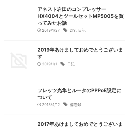
アネスト岩田のコンプレッサー
HX4004とツールセットMP5005を買
ってみたお話
2019/1/27
DIY
,
日記
2019年あけましておめでとうございま
す
2019/1/1
日記
フレッツ光隼とルータのPPPoE設定に
ついて
2018/4/12
備忘録
2017年あけましておめでとうございま