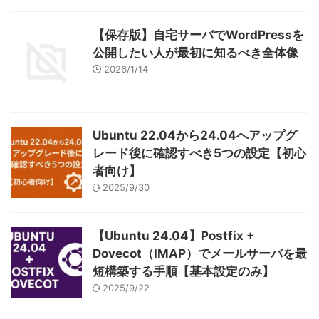
【保存版】自宅サーバでWordPressを
公開したい人が最初に知るべき全体像
2026/1/14
Ubuntu 22.04から24.04へアップグ
レード後に確認すべき5つの設定【初心
者向け】
2025/9/30
【Ubuntu 24.04】Postfix +
Dovecot（IMAP）でメールサーバを最
短構築する手順【基本設定のみ】
2025/9/22