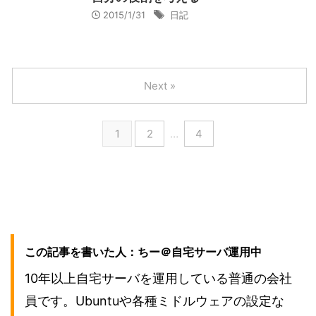
2015/1/31
日記
Next »
1
2
…
4
この記事を書いた人：ちー＠自宅サーバ運用中
10年以上自宅サーバを運用している普通の会社
員です。Ubuntuや各種ミドルウェアの設定な