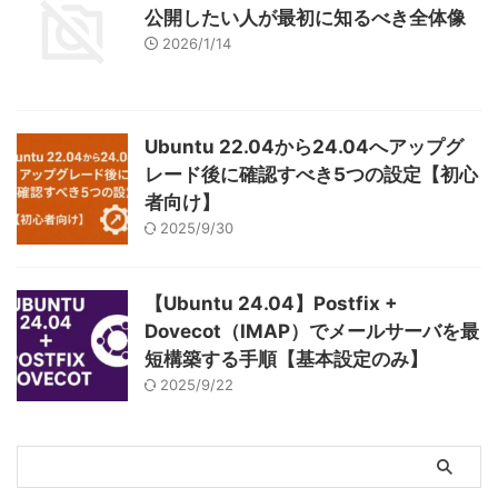
公開したい人が最初に知るべき全体像
2026/1/14
Ubuntu 22.04から24.04へアップグ
レード後に確認すべき5つの設定【初心
者向け】
2025/9/30
【Ubuntu 24.04】Postfix +
Dovecot（IMAP）でメールサーバを最
短構築する手順【基本設定のみ】
2025/9/22