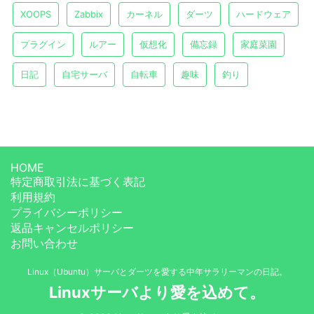
XOOPS
Zabbix
カーネル
ダーツ
ハードウェア
プラグイン
ルアー
仮想化
備忘録
家庭菜園
日記
自宅サーバ
自転車
趣味
釣り
HOME
特定商取引法に基づく表記
利用規約
プライバシーポリシー
返品キャンセルポリシー
お問い合わせ
Linux（Ubuntu）サーバとダーツを愛する中年サラリーマンの日記。
Linuxサーバより愛を込めて。