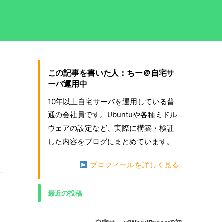
この記事を書いた人：ちー＠自宅サ
ーバ運用中
10年以上自宅サーバを運用している普
通の会社員です。Ubuntuや各種ミドル
ウェアの設定など、実際に構築・検証
した内容をブログにまとめています。
ア
プロフィールを詳しく見る
最近の投稿