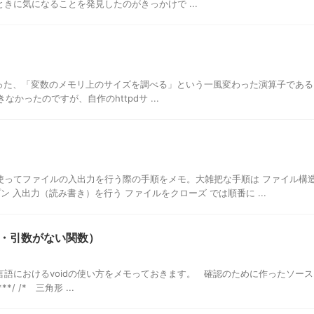
するときに気になることを発見したのがきっかけで ...
に備わった、「変数のメモリ上のサイズを調べる」という一風変わった演算子である
なかったのですが、自作のhttpdサ ...
を使ってファイルの入出力を行う際の手順をメモ。大雑把な手順は ファイル構
 入出力（読み書き）を行う ファイルをクローズ では順番に ...
値・引数がない関数）
 C言語におけるvoidの使い方をメモっておきます。 確認のために作ったソース
**/ /* 三角形 ...