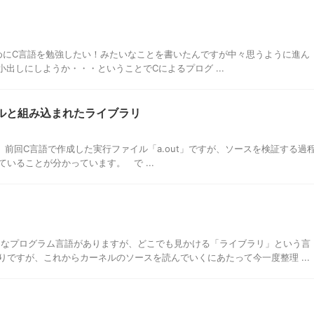
ためにC言語を勉強したい！みたいなことを書いたんですが中々思うように進ん
出しにしようか・・・ということでCによるプログ ...
ルと組み込まれたライブラリ
」 前回C言語で作成した実行ファイル「a.out」ですが、ソースを検証する過
していることが分かっています。 で ...
んなプログラム言語がありますが、どこでも見かける「ライブラリ」という言
ですが、これからカーネルのソースを読んでいくにあたって今一度整理 ...