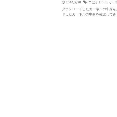
2014/9/28
C言語
,
Linux
,
カー
ダウンロードしたカーネルの中身を見てみる 
ドしたカーネルの中身を確認してみる