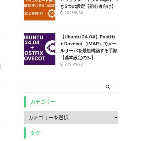
き5つの設定【初心者向け】
2025/9/30
【Ubuntu 24.04】Postfix
+ Dovecot（IMAP）でメー
ルサーバを最短構築する手順
【基本設定のみ】
2025/9/22
程
カテゴリー
タグ