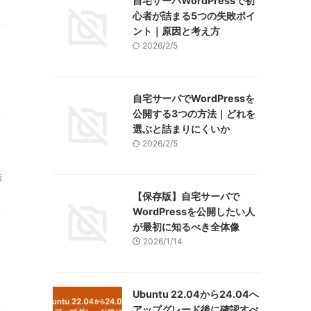
自宅サーバWordPressで初
心者が詰まる5つの失敗ポイ
ント｜原因と考え方
2026/2/5
自宅サーバでWordPressを
公開する3つの方法｜どれを
選ぶと詰まりにくいか
2026/2/5
造
【保存版】自宅サーバで
WordPressを公開したい人
が最初に知るべき全体像
2026/1/14
Ubuntu 22.04から24.04へ
アップグレード後に確認すべ