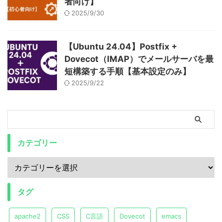
者向け】
2025/9/30
【Ubuntu 24.04】Postfix +
Dovecot（IMAP）でメールサーバを最
短構築する手順【基本設定のみ】
2025/9/22
カテゴリー
タグ
apache2
CSS
C言語
Dovecot
emacs