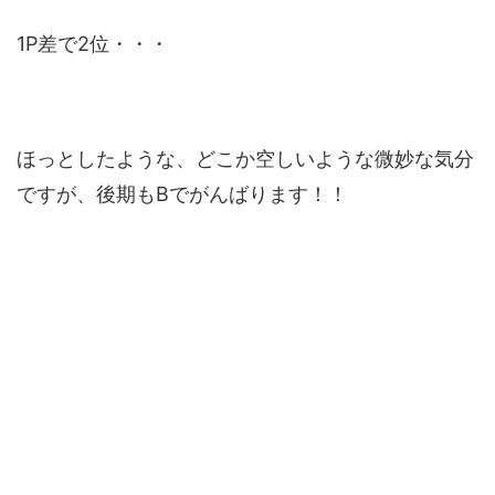
1P差で2位・・・
ほっとしたような、どこか空しいような微妙な気分
ですが、後期もBでがんばります！！