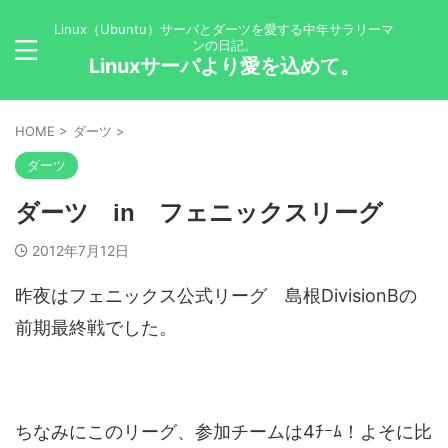
Linux（Ubuntu）サーバとダーツを愛する中年サラリーマ
ンの日記。
Linuxサーバより愛を込めて。
HOME
>
ダーツ
>
ダーツ
ダーツ in フェニックスリーグ
2012年7月12日
昨夜はフェニックス公式リーグ 島根DivisionBの
前期最終戦でした。
ちなみにこのリーグ、参加チームは4ﾁｰﾑ！よそに比