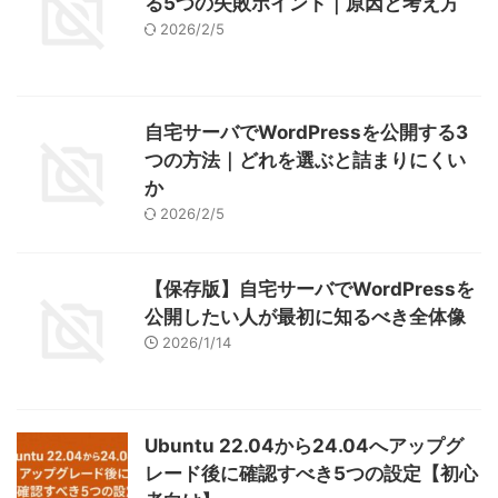
る5つの失敗ポイント｜原因と考え方
2026/2/5
自宅サーバでWordPressを公開する3
つの方法｜どれを選ぶと詰まりにくい
か
2026/2/5
【保存版】自宅サーバでWordPressを
公開したい人が最初に知るべき全体像
2026/1/14
Ubuntu 22.04から24.04へアップグ
レード後に確認すべき5つの設定【初心