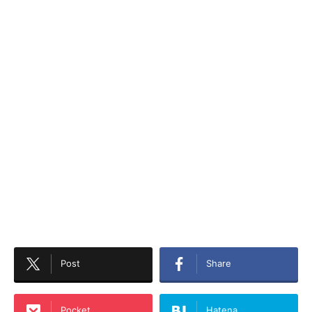
Post
Share
Pocket
Hatena