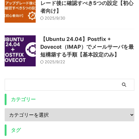
レード後に確認すべき5つの設定【初心
者向け】
2025/9/30
【Ubuntu 24.04】Postfix +
Dovecot（IMAP）でメールサーバを最
短構築する手順【基本設定のみ】
2025/9/22
カテゴリー
タグ