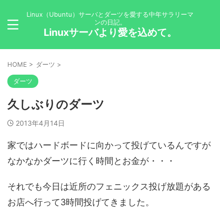
Linux（Ubuntu）サーバとダーツを愛する中年サラリーマ
ンの日記。
Linuxサーバより愛を込めて。
HOME
>
ダーツ
>
ダーツ
久しぶりのダーツ
2013年4月14日
家ではハードボードに向かって投げているんですが
なかなかダーツに行く時間とお金が・・・
それでも今日は近所のフェニックス投げ放題がある
お店へ行って3時間投げてきました。