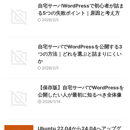
自宅サーバWordPressで初心者が詰ま
る5つの失敗ポイント｜原因と考え方
2026/2/5
自宅サーバでWordPressを公開する3
つの方法｜どれを選ぶと詰まりにくい
か
2026/2/5
【保存版】自宅サーバでWordPressを
公開したい人が最初に知るべき全体像
2026/1/14
Ubuntu 22.04から24.04へアップグ