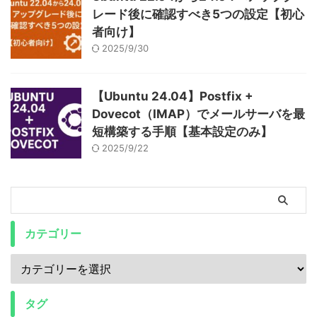
レード後に確認すべき5つの設定【初心
者向け】
2025/9/30
【Ubuntu 24.04】Postfix +
Dovecot（IMAP）でメールサーバを最
短構築する手順【基本設定のみ】
2025/9/22
カテゴリー
タグ