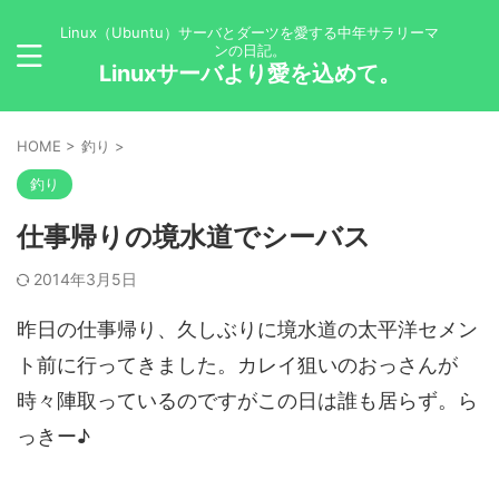
Linux（Ubuntu）サーバとダーツを愛する中年サラリーマ
ンの日記。
Linuxサーバより愛を込めて。
HOME
>
釣り
>
釣り
仕事帰りの境水道でシーバス
2014年3月5日
昨日の仕事帰り、久しぶりに境水道の太平洋セメン
ト前に行ってきました。
カレイ狙いのおっさんが
時々陣取っているのですがこの日は誰も居らず。ら
っきー♪