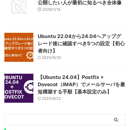
公開したい人が最初に知るべき全体像
2026/1/14
Ubuntu 22.04から24.04へアップグ
レード後に確認すべき5つの設定【初心
者向け】
2025/9/30
【Ubuntu 24.04】Postfix +
Dovecot（IMAP）でメールサーバを最
短構築する手順【基本設定のみ】
2025/9/22