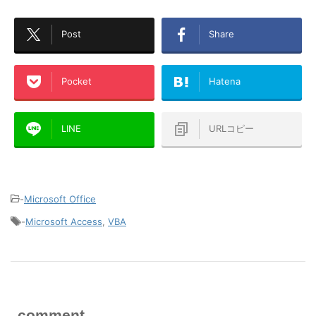
Post
Share
Pocket
Hatena
LINE
URLコピー
-
Microsoft Office
-
Microsoft Access
,
VBA
comment