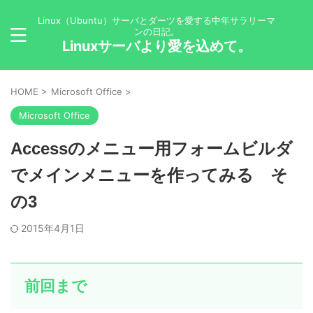
Linux（Ubuntu）サーバとダーツを愛する中年サラリーマ
ンの日記。
Linuxサーバより愛を込めて。
HOME
>
Microsoft Office
>
Microsoft Office
Accessのメニュー用フォームビルダ
でメインメニューを作ってみる そ
の3
2015年4月1日
前回まで