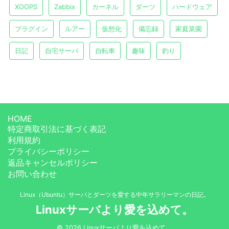
XOOPS
Zabbix
カーネル
ダーツ
ハードウェア
プラグイン
ルアー
仮想化
備忘録
家庭菜園
日記
自宅サーバ
自転車
趣味
釣り
HOME
特定商取引法に基づく表記
利用規約
プライバシーポリシー
返品キャンセルポリシー
お問い合わせ
Linux（Ubuntu）サーバとダーツを愛する中年サラリーマンの日記。
Linuxサーバより愛を込めて。
© 2026 Linuxサーバより愛を込めて。