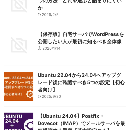
つの方法｜どれを選ぶと詰まりにくい
か
2026/2/5
【保存版】自宅サーバでWordPressを
公開したい人が最初に知るべき全体像
2026/1/14
Ubuntu 22.04から24.04へアップグ
レード後に確認すべき5つの設定【初心
者向け】
2025/9/30
【Ubuntu 24.04】Postfix +
Dovecot（IMAP）でメールサーバを最