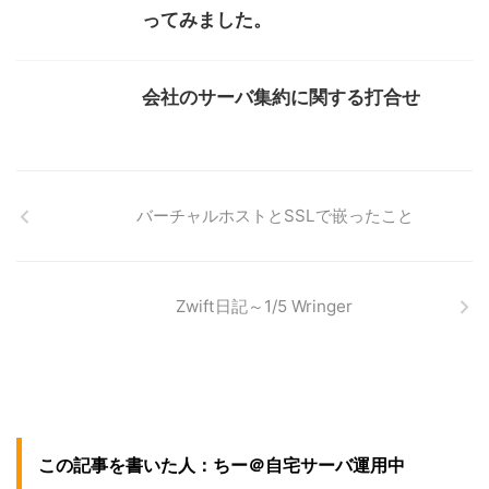
ってみました。
会社のサーバ集約に関する打合せ
バーチャルホストとSSLで嵌ったこと
Zwift日記～1/5 Wringer
この記事を書いた人：ちー＠自宅サーバ運用中