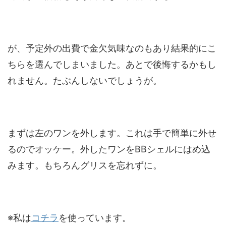
が、予定外の出費で金欠気味なのもあり結果的にこ
ちらを選んでしまいました。あとで後悔するかもし
れません。たぶんしないでしょうが。
まずは左のワンを外します。これは手で簡単に外せ
るのでオッケー。外したワンをBBシェルにはめ込
みます。もちろんグリスを忘れずに。
※私は
コチラ
を使っています。