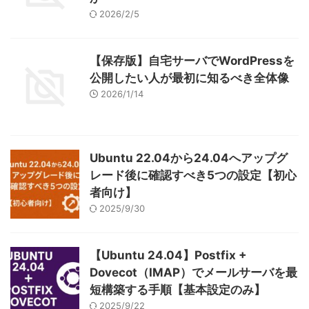
2026/2/5
【保存版】自宅サーバでWordPressを
公開したい人が最初に知るべき全体像
2026/1/14
Ubuntu 22.04から24.04へアップグ
レード後に確認すべき5つの設定【初心
者向け】
2025/9/30
【Ubuntu 24.04】Postfix +
Dovecot（IMAP）でメールサーバを最
短構築する手順【基本設定のみ】
2025/9/22