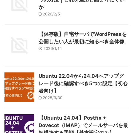
か
2026/2/5
【保存版】自宅サーバでWordPressを
公開したい人が最初に知るべき全体像
2026/1/14
Ubuntu 22.04から24.04へアップグ
レード後に確認すべき5つの設定【初心
者向け】
2025/9/30
【Ubuntu 24.04】Postfix +
Dovecot（IMAP）でメールサーバを最
短構築する手順【基本設定のみ】