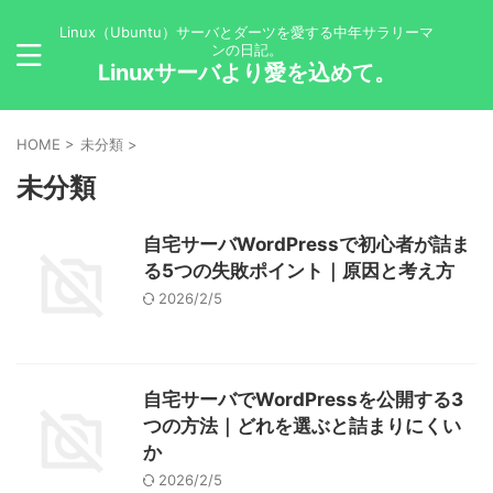
Linux（Ubuntu）サーバとダーツを愛する中年サラリーマ
ンの日記。
Linuxサーバより愛を込めて。
HOME
>
未分類
>
未分類
自宅サーバWordPressで初心者が詰ま
る5つの失敗ポイント｜原因と考え方
2026/2/5
自宅サーバでWordPressを公開する3
つの方法｜どれを選ぶと詰まりにくい
か
2026/2/5