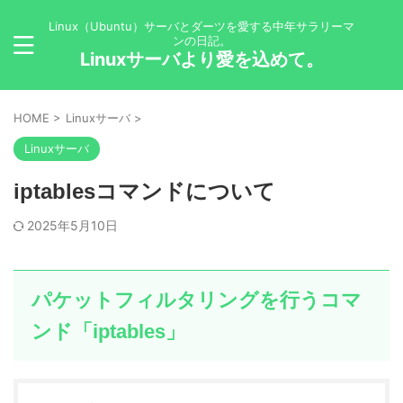
Linux（Ubuntu）サーバとダーツを愛する中年サラリーマ
ンの日記。
Linuxサーバより愛を込めて。
HOME
>
Linuxサーバ
>
Linuxサーバ
iptablesコマンドについて
2025年5月10日
パケットフィルタリングを行うコマ
ンド「iptables」