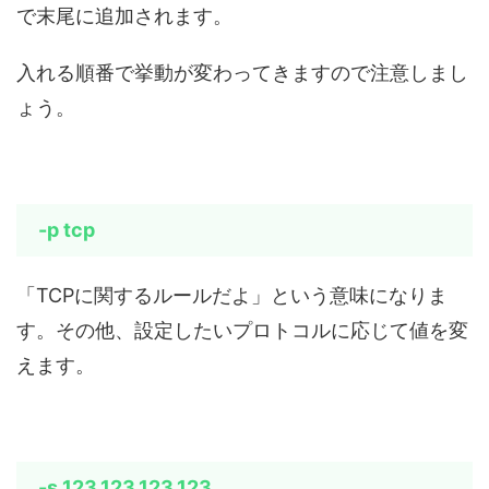
で末尾に追加されます。
入れる順番で挙動が変わってきますので注意しまし
ょう。
-p tcp
「TCPに関するルールだよ」という意味になりま
す。その他、設定したいプロトコルに応じて値を変
えます。
-s 123.123.123.123