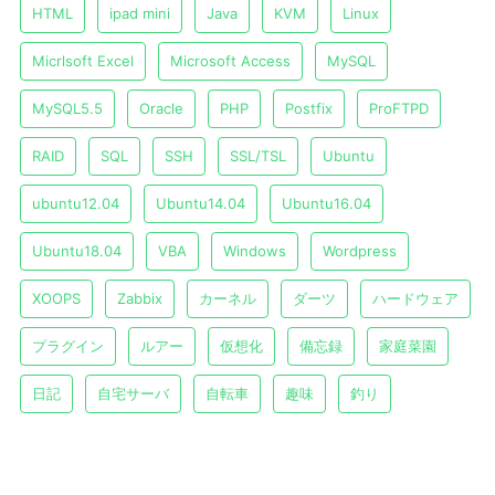
HTML
ipad mini
Java
KVM
Linux
Micrlsoft Excel
Microsoft Access
MySQL
MySQL5.5
Oracle
PHP
Postfix
ProFTPD
RAID
SQL
SSH
SSL/TSL
Ubuntu
ubuntu12.04
Ubuntu14.04
Ubuntu16.04
Ubuntu18.04
VBA
Windows
Wordpress
XOOPS
Zabbix
カーネル
ダーツ
ハードウェア
プラグイン
ルアー
仮想化
備忘録
家庭菜園
日記
自宅サーバ
自転車
趣味
釣り