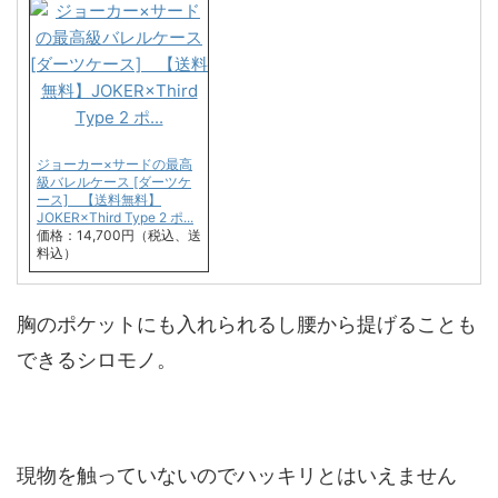
ジョーカー×サードの最高
級バレルケース [ダーツケ
ース] 【送料無料】
JOKER×Third Type 2 ポ...
価格：14,700円（税込、送
料込）
胸のポケットにも入れられるし腰から提げることも
できるシロモノ。
現物を触っていないのでハッキリとはいえません