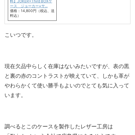
料】JOKER×Third BOXケ
ース ジョーカー×サ...
価格：14,800円（税込、送
料込）
こいつです。
現在欠品中らしく在庫はないみたいですが、表の黒
と裏の赤のコントラストが映えていて、しかも革が
やわらかくて使い勝手もよいのでとても気に入って
います。
調べるとこのケースを製作したレザー工房は