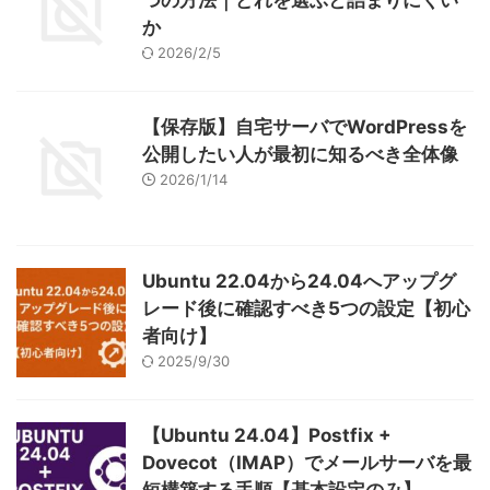
つの方法｜どれを選ぶと詰まりにくい
か
2026/2/5
【保存版】自宅サーバでWordPressを
公開したい人が最初に知るべき全体像
2026/1/14
Ubuntu 22.04から24.04へアップグ
レード後に確認すべき5つの設定【初心
者向け】
2025/9/30
【Ubuntu 24.04】Postfix +
Dovecot（IMAP）でメールサーバを最