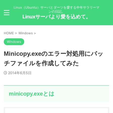
Linux（Ubuntu）サーバとダーツを愛する中年サラリーマ
ンの日記。
Linuxサーバより愛を込めて。
HOME
>
Windows
>
Windows
Minicopy.exeのエラー対処用にバッ
チファイルを作成してみた
2014年6月5日
minicopy.exeとは