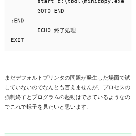
	start c:\tool\minicopy.exe

	GOTO END

:END

	ECHO 終了処理

EXIT
まだデフォルトプリンタの問題が発生した場面で試
していないのでなんとも言えませんが、プロセスの
強制終了とプログラムの起動はできているようなの
でこれで様子を見たいと思います。