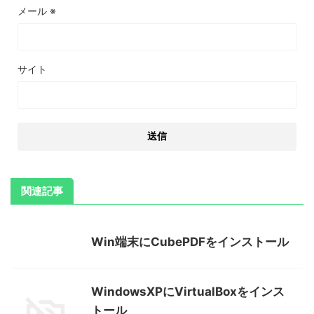
メール
※
サイト
関連記事
Win端末にCubePDFをインストール
WindowsXPにVirtualBoxをインス
トール