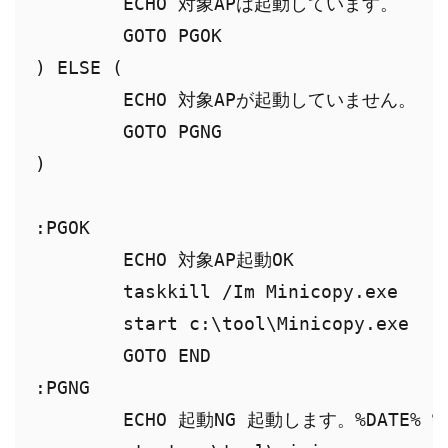
	ECHO 対象APは起動しています。

	GOTO PGOK

) ELSE (

	ECHO 対象APが起動していません。

	GOTO PGNG

)

:PGOK

	ECHO 対象AP起動OK

	taskkill /Im Minicopy.exe

	start c:\tool\Minicopy.exe

	GOTO END

:PGNG

	ECHO 起動NG 起動します。%DATE% %TIME% >> process_test.txt
