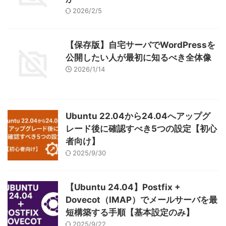
2026/2/5
【保存版】自宅サーバでWordPressを
公開したい人が最初に知るべき全体像
2026/1/14
Ubuntu 22.04から24.04へアップグ
レード後に確認すべき5つの設定【初心
者向け】
2025/9/30
【Ubuntu 24.04】Postfix +
Dovecot（IMAP）でメールサーバを最
短構築する手順【基本設定のみ】
2025/9/22