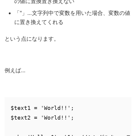
の値に置換置き換えない
「"」…文字列中で変数を用いた場合、変数の値
に置き換えてくれる
という点になります。
例えば…
$text1 = 'World!!'; 

$text2 = 'World!!';
