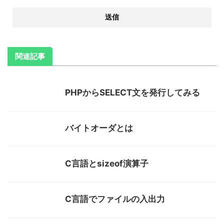
関連記事
PHPからSELECT文を発行してみる
バイトオーダとは
C言語とsizeof演算子
C言語でファイルの入出力