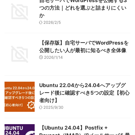
自宅サーバでWordPressを公開する3
つの方法｜どれを選ぶと詰まりにくい
か
2026/2/5
【保存版】自宅サーバでWordPressを
公開したい人が最初に知るべき全体像
2026/1/14
Ubuntu 22.04から24.04へアップグ
レード後に確認すべき5つの設定【初心
者向け】
2025/9/30
【Ubuntu 24.04】Postfix +