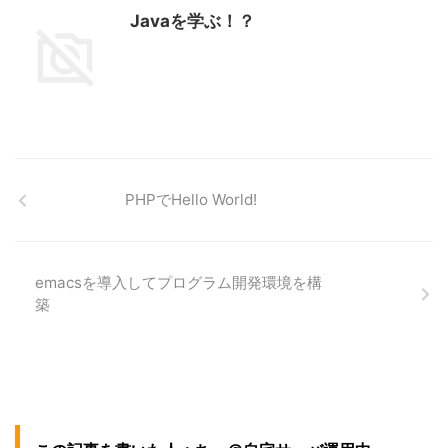
Javaを学ぶ！？
PHPでHello World!
emacsを導入してプログラム開発環境を構
築