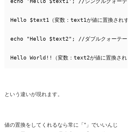
echo 'Hello $text1'; //シングルクォー
Hello $text1（変数：text1が値に置換され
echo "Hello $text2"; //ダブルクォーテー
Hello World!!（変数：text2が値に置換さ
という違いが現れます。
値の置換をしてくれるなら常に「"」でいいんじ