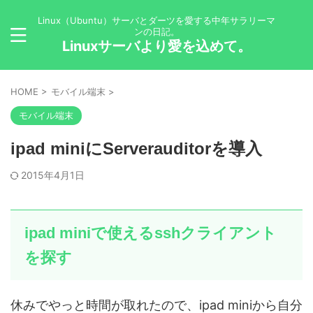
Linux（Ubuntu）サーバとダーツを愛する中年サラリーマ
ンの日記。
Linuxサーバより愛を込めて。
HOME
>
モバイル端末
>
モバイル端末
ipad miniにServerauditorを導入
2015年4月1日
ipad miniで使えるsshクライアント
を探す
休みでやっと時間が取れたので、ipad miniから自分