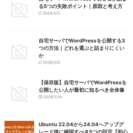
る5つの失敗ポイント｜原因と考え方
2026/2/5
自宅サーバでWordPressを公開する3
つの方法｜どれを選ぶと詰まりにくい
か
2026/2/5
【保存版】自宅サーバでWordPressを
公開したい人が最初に知るべき全体像
2026/1/14
Ubuntu 22.04から24.04へアップグ
レード後に確認すべき5つの設定【初心