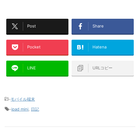
Post
Share
Pocket
Hatena
LINE
URLコピー
-
モバイル端末
-
ipad mini
,
日記