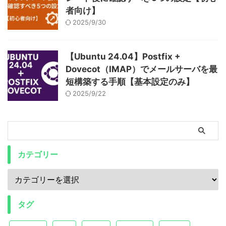
者向け】
2025/9/30
【Ubuntu 24.04】Postfix +
Dovecot（IMAP）でメールサーバを最
短構築する手順【基本設定のみ】
2025/9/22
カテゴリー
タグ