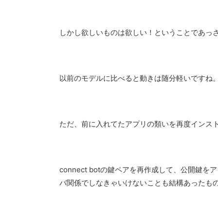
しかし欲しいものは欲しい！ということであっ
以前のモデルに比べると動きは随分軽いですね
ただ、前に入れてたアプリの類いを再度インス
connect botの鍵ペアを再作成して、公開
バ関係でしなきゃいけないことも結構あったも