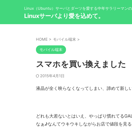
Linux（Ubuntu）サーバとダーツを愛する中年サラリーマン
Linuxサーバより愛を込めて。
HOME
>
モバイル端末
>
モバイル端末
スマホを買い換えました
2015年4月1日
液晶が全く映らなくなってしまい、諦めて新しい
どれも大差ないとはいえ、やっぱり慣れてるGAL
なぁ♪なんてウキウキしながらお店で値段を見る