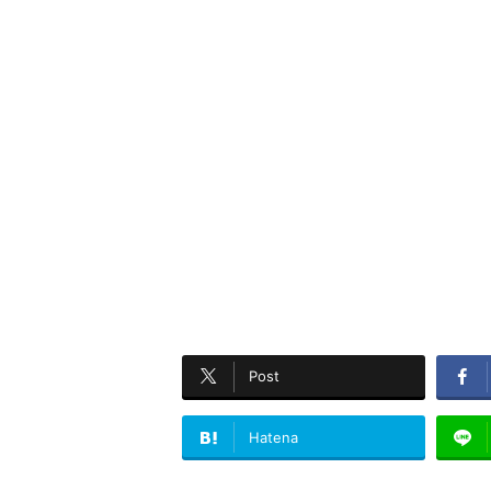
Post
Hatena