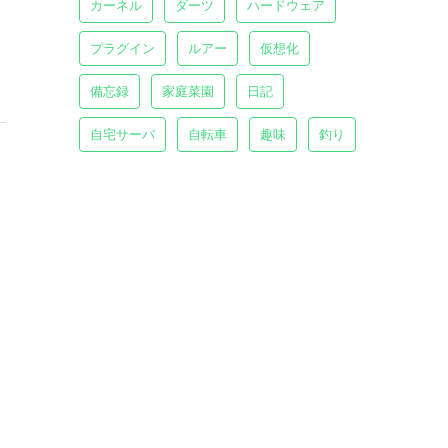
カーネル
ダーツ
ハードウェア
プラグイン
ルアー
仮想化
備忘録
家庭菜園
日記
自宅サーバ
自転車
趣味
釣り