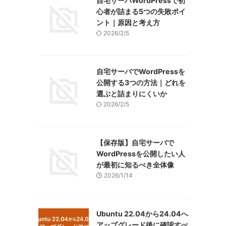
自宅サーバWordPressで初
心者が詰まる5つの失敗ポイ
ント｜原因と考え方
2026/2/5
自宅サーバでWordPressを
公開する3つの方法｜どれを
選ぶと詰まりにくいか
2026/2/5
【保存版】自宅サーバで
WordPressを公開したい人
が最初に知るべき全体像
2026/1/14
Ubuntu 22.04から24.04へ
アップグレード後に確認すべ