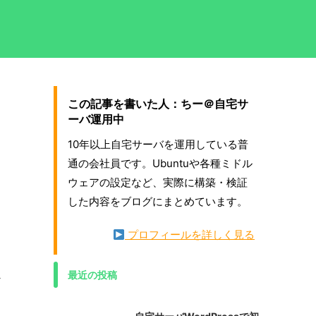
この記事を書いた人：ちー＠自宅サ
ーバ運用中
10年以上自宅サーバを運用している普
通の会社員です。Ubuntuや各種ミドル
ウェアの設定など、実際に構築・検証
した内容をブログにまとめています。
プロフィールを詳しく見る
最近の投稿
か