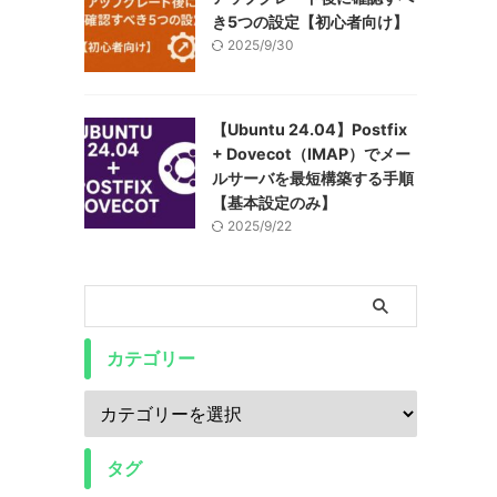
き5つの設定【初心者向け】
2025/9/30
【Ubuntu 24.04】Postfix
+ Dovecot（IMAP）でメー
ルサーバを最短構築する手順
【基本設定のみ】
2025/9/22
カテゴリー
タグ