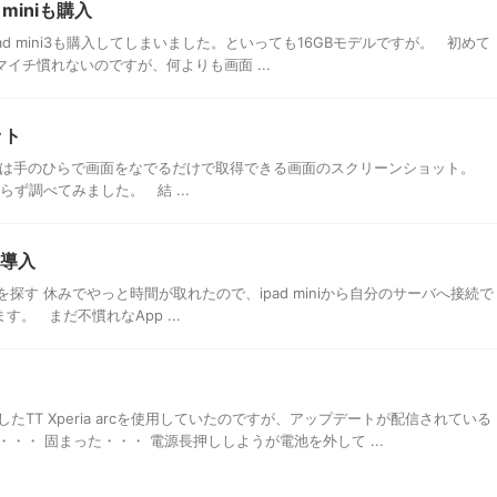
miniも購入
d mini3も購入してしまいました。といっても16GBモデルですが。 初めて
マイチ慣れないのですが、何よりも画面 ...
ット
ーズでは手のひらで画面をなでるだけで取得できる画面のスクリーンショット。
からず調べてみました。 結 ...
rを導入
アントを探す 休みでやっと時間が取れたので、ipad miniから自分のサーバへ接続で
。 まだ不慣れなApp ...
TT Xperia arcを使用していたのですが、アップデートが配信されている
・・ 固まった・・・ 電源長押ししようが電池を外して ...