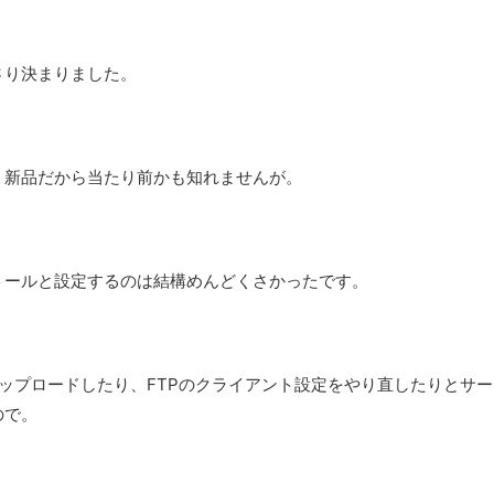
さり決まりました。
。新品だから当たり前かも知れませんが。
トールと設定するのは結構めんどくさかったです。
鍵をアップロードしたり、FTPのクライアント設定をやり直したりとサー
ので。