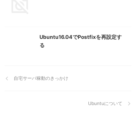
Ubuntu16.04でPostfixを再設定す
る
自宅サーバ稼動のきっかけ
Ubuntuについて