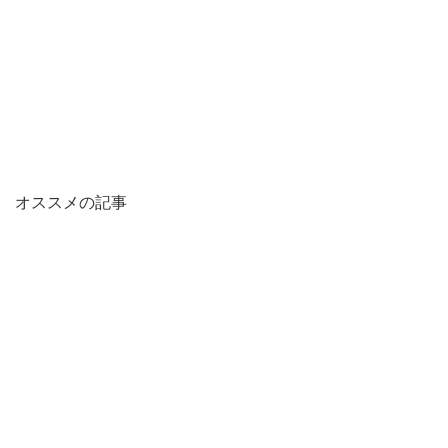
オススメの記事