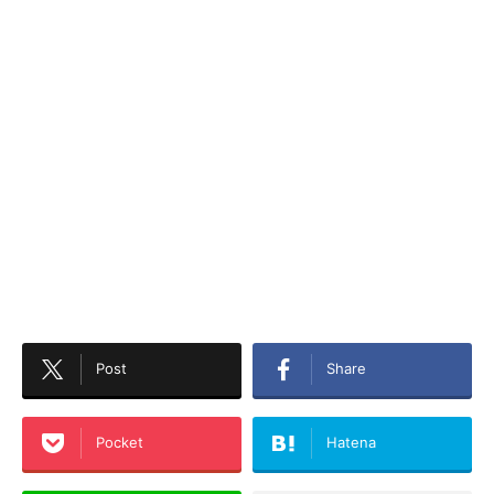
Post
Share
Pocket
Hatena