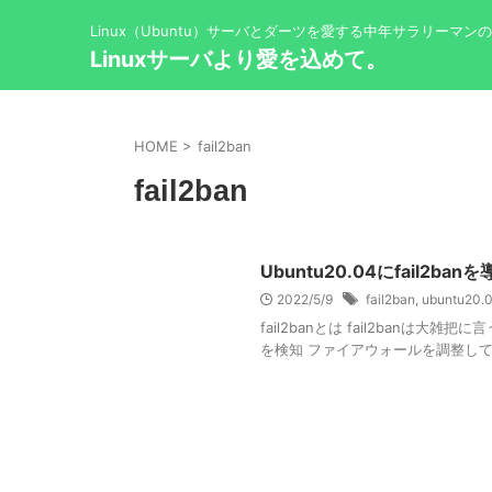
Linux（Ubuntu）サーバとダーツを愛する中年サラリーマン
Linuxサーバより愛を込めて。
HOME
>
fail2ban
fail2ban
Ubuntu20.04にfail2ba
2022/5/9
fail2ban
,
ubuntu20.
fail2banとは fail2ban
を検知 ファイアウォールを調整して