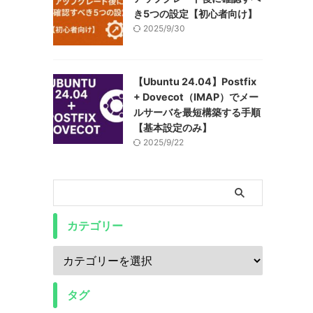
き5つの設定【初心者向け】
2025/9/30
【Ubuntu 24.04】Postfix
+ Dovecot（IMAP）でメー
ルサーバを最短構築する手順
【基本設定のみ】
2025/9/22
カテゴリー
タグ