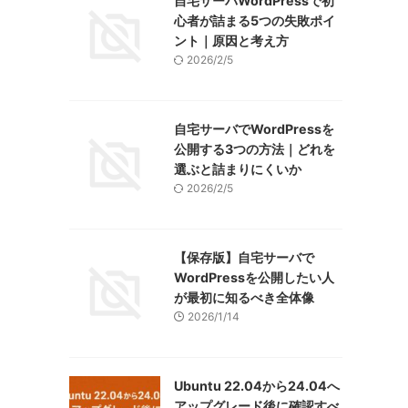
自宅サーバWordPressで初
心者が詰まる5つの失敗ポイ
ント｜原因と考え方
2026/2/5
自宅サーバでWordPressを
公開する3つの方法｜どれを
選ぶと詰まりにくいか
2026/2/5
【保存版】自宅サーバで
WordPressを公開したい人
が最初に知るべき全体像
2026/1/14
Ubuntu 22.04から24.04へ
アップグレード後に確認すべ