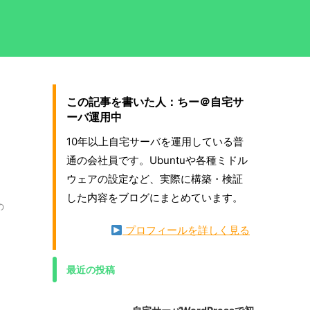
この記事を書いた人：ちー＠自宅サ
ーバ運用中
10年以上自宅サーバを運用している普
通の会社員です。Ubuntuや各種ミドル
ウェアの設定など、実際に構築・検証
した内容をブログにまとめています。
の
プロフィールを詳しく見る
最近の投稿