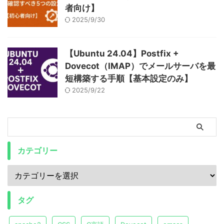
者向け】
2025/9/30
【Ubuntu 24.04】Postfix +
Dovecot（IMAP）でメールサーバを最
短構築する手順【基本設定のみ】
2025/9/22
カテゴリー
タグ