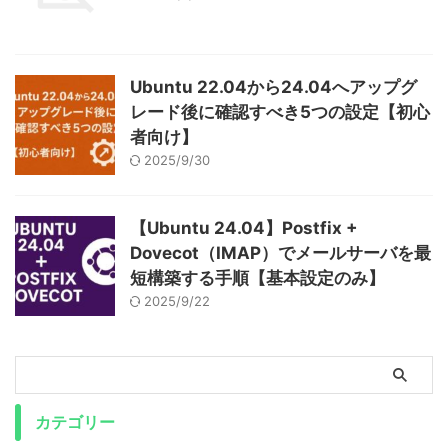
Ubuntu 22.04から24.04へアップグ
レード後に確認すべき5つの設定【初心
者向け】
2025/9/30
【Ubuntu 24.04】Postfix +
Dovecot（IMAP）でメールサーバを最
短構築する手順【基本設定のみ】
2025/9/22
カテゴリー