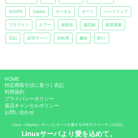
XOOPS
Zabbix
カーネル
ダーツ
ハードウェア
プラグイン
ルアー
仮想化
備忘録
家庭菜園
日記
自宅サーバ
自転車
趣味
釣り
HOME
特定商取引法に基づく表記
利用規約
プライバシーポリシー
返品キャンセルポリシー
お問い合わせ
Linux（Ubuntu）サーバとダーツを愛する中年サラリーマンの日記。
Linuxサーバより愛を込めて。