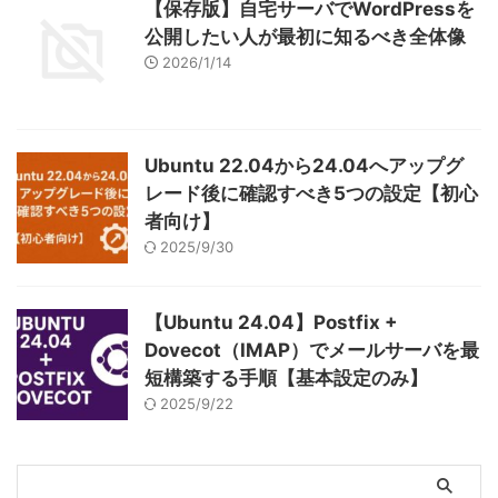
【保存版】自宅サーバでWordPressを
公開したい人が最初に知るべき全体像
2026/1/14
Ubuntu 22.04から24.04へアップグ
レード後に確認すべき5つの設定【初心
者向け】
2025/9/30
【Ubuntu 24.04】Postfix +
Dovecot（IMAP）でメールサーバを最
短構築する手順【基本設定のみ】
2025/9/22