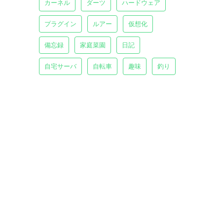
カーネル
ダーツ
ハードウェア
プラグイン
ルアー
仮想化
備忘録
家庭菜園
日記
自宅サーバ
自転車
趣味
釣り