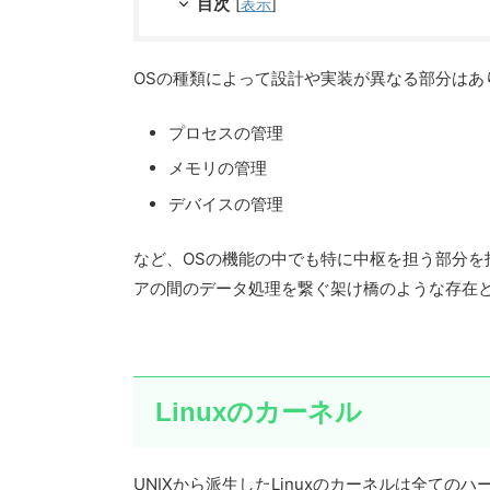
目次
[
表示
]
OSの種類によって設計や実装が異なる部分はあ
プロセスの管理
メモリの管理
デバイスの管理
など、OSの機能の中でも特に中枢を担う部分を
アの間のデータ処理を繋ぐ架け橋のような存在
Linuxのカーネル
UNIXから派生したLinuxのカーネルは全て