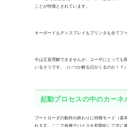
ことが特徴とされています。
キーボードもディスプレイもプリンタも全てフ
今は正直理解できませんが、ユーザにとっても
いるそうです。（いつか解る日がくるのか！？
起動プロセスの中のカーネ
ブートローダの動作の終わりに特権モード（基
れます。ここで各種デバイスを初期化して次に