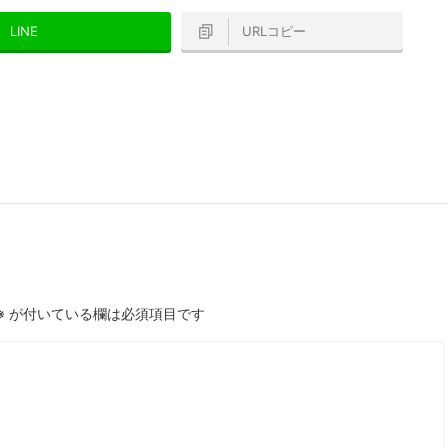
LINE
URLコピー
※
が付いている欄は必須項目です