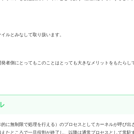
ァイルとみなして取り扱います。
開発者側にとってもこのことはとっても大きなメリットをもたらし
）
ル
本的に無制限で処理を行える）のプロセスとしてカーネルが呼び出
備えたところで一旦役割が終了し、以降は通常プロセスとして常駐