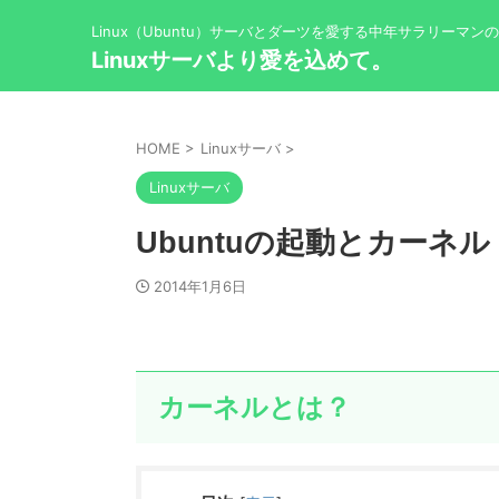
Linux（Ubuntu）サーバとダーツを愛する中年サラリーマン
Linuxサーバより愛を込めて。
HOME
>
Linuxサーバ
>
Linuxサーバ
Ubuntuの起動とカーネル
2014年1月6日
カーネルとは？