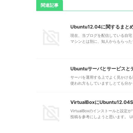
関連記事
Ubuntu12.04に関するまと
現在、当ブログを配信している自宅（
マシンとは別に、知人からもらったちょ
Ubuntuサーバとサービス
サーバを運用する上でよく見かける
使われ方もしていますしとても分かり
VirtualBoxにUbuntu12
VirtualBoxのインストールと
投稿を参考にしようと思います。 Ubunt