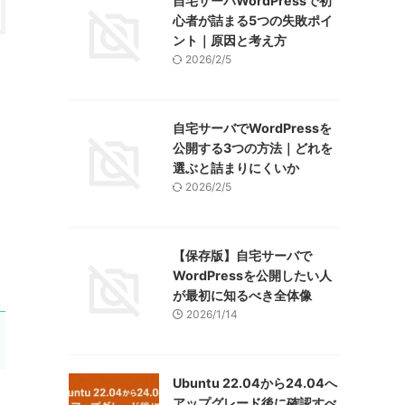
自宅サーバWordPressで初
心者が詰まる5つの失敗ポイ
ント｜原因と考え方
2026/2/5
自宅サーバでWordPressを
公開する3つの方法｜どれを
選ぶと詰まりにくいか
2026/2/5
【保存版】自宅サーバで
WordPressを公開したい人
が最初に知るべき全体像
2026/1/14
Ubuntu 22.04から24.04へ
）
アップグレード後に確認すべ