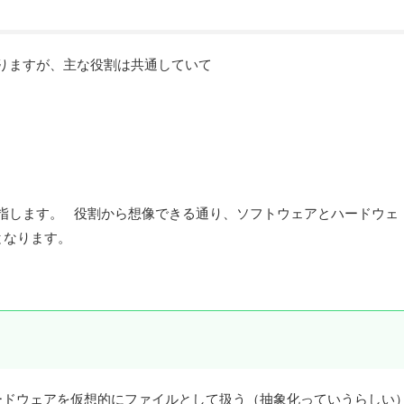
りますが、主な役割は共通していて
指します。 役割から想像できる通り、ソフトウェアとハードウェ
となります。
のハードウェアを仮想的にファイルとして扱う（抽象化っていうらしい