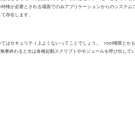
い特権が必要とされる場面でのみアプリケーションからのシステム
して存在します。
てはセキュリティ上よくないってことでしょう。 root権限とか
が無事終わると次は各種起動スクリプトやモジュールを呼び出して