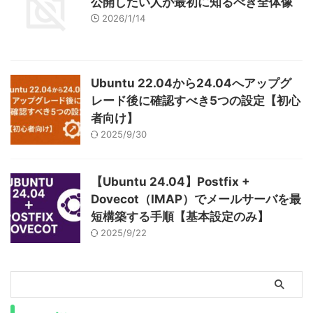
公開したい人が最初に知るべき全体像
2026/1/14
Ubuntu 22.04から24.04へアップグ
レード後に確認すべき5つの設定【初心
者向け】
2025/9/30
【Ubuntu 24.04】Postfix +
Dovecot（IMAP）でメールサーバを最
短構築する手順【基本設定のみ】
2025/9/22