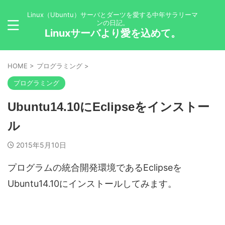
Linux（Ubuntu）サーバとダーツを愛する中年サラリーマ
ンの日記。
Linuxサーバより愛を込めて。
HOME
>
プログラミング
>
プログラミング
Ubuntu14.10にEclipseをインストー
ル
2015年5月10日
プログラムの統合開発環境であるEclipseを
Ubuntu14.10にインストールしてみます。