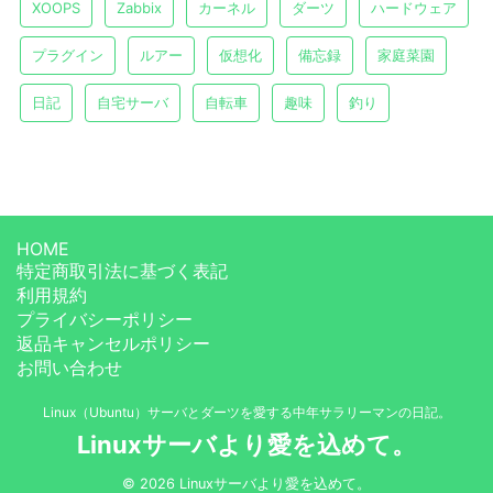
XOOPS
Zabbix
カーネル
ダーツ
ハードウェア
プラグイン
ルアー
仮想化
備忘録
家庭菜園
日記
自宅サーバ
自転車
趣味
釣り
HOME
特定商取引法に基づく表記
利用規約
プライバシーポリシー
返品キャンセルポリシー
お問い合わせ
Linux（Ubuntu）サーバとダーツを愛する中年サラリーマンの日記。
Linuxサーバより愛を込めて。
© 2026 Linuxサーバより愛を込めて。