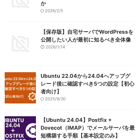
か
2026/2/5
【保存版】自宅サーバでWordPressを
公開したい人が最初に知るべき全体像
2026/1/14
Ubuntu 22.04から24.04へアップグ
レード後に確認すべき5つの設定【初心
者向け】
2025/9/30
【Ubuntu 24.04】Postfix +
Dovecot（IMAP）でメールサーバを最
短構築する手順【基本設定のみ】