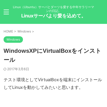
Linux（Ubuntu）サーバとダーツを愛する中年サラリーマ
ンの日記。
Linuxサーバより愛を込めて。
HOME
>
Windows
>
Windows
WindowsXPにVirtualBoxをインスト
ール
2017年3月6日
テスト環境としてVirtualBoxを端末にインストール
してLinuxを動かしてみたいと思います。