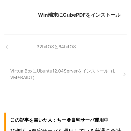
Win端末にCubePDFをインストール
32bitOSと64bitOS
VirtualBoxにUbuntu12.04Serverをインストール（L
VM+RAID1）
この記事を書いた人：ちー＠自宅サーバ運用中
10年以上自宅サーバを運用している普通の会社