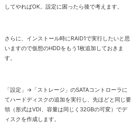
してやればOK。設定に困ったら後で考えます。
さらに、インストール時にRAID1で実行したいと思
いますので仮想のHDDをもう1枚追加しておきま
す。
「設定」→「ストレージ」のSATAコントローラに
てハードディスクの追加を実行し、先ほどと同じ要
領（形式はVDI、容量は同じく32GBの可変）でデ
ィスクを作成します。