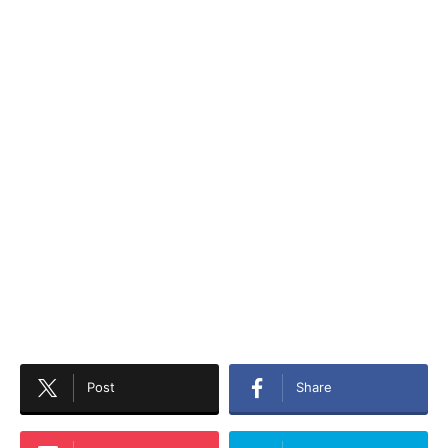
Post
Share