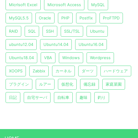
Micrlsoft Excel
Microsoft Access
MySQL
MySQL5.5
Oracle
PHP
Postfix
ProFTPD
RAID
SQL
SSH
SSL/TSL
Ubuntu
ubuntu12.04
Ubuntu14.04
Ubuntu16.04
Ubuntu18.04
VBA
Windows
Wordpress
XOOPS
Zabbix
カーネル
ダーツ
ハードウェア
プラグイン
ルアー
仮想化
備忘録
家庭菜園
日記
自宅サーバ
自転車
趣味
釣り