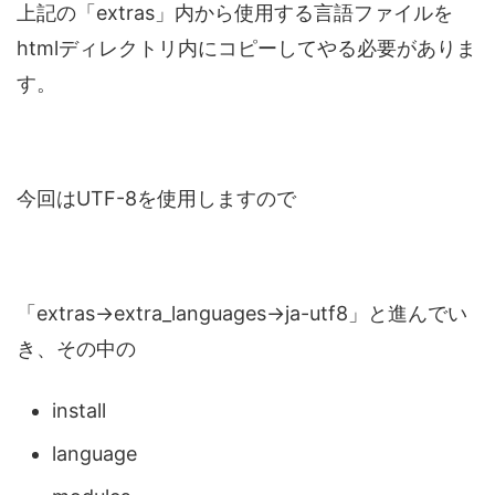
上記の「extras」内から使用する言語ファイルを
htmlディレクトリ内にコピーしてやる必要がありま
す。
今回はUTF-8を使用しますので
「extras→extra_languages→ja-utf8」と進んでい
き、その中の
install
language