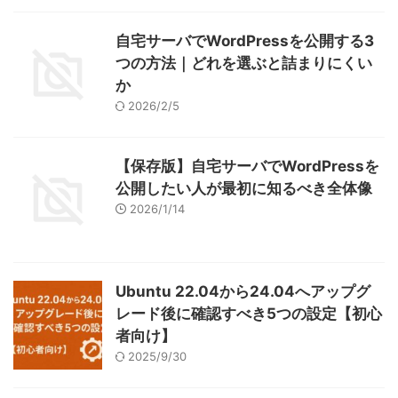
自宅サーバでWordPressを公開する3
つの方法｜どれを選ぶと詰まりにくい
か
2026/2/5
【保存版】自宅サーバでWordPressを
公開したい人が最初に知るべき全体像
2026/1/14
Ubuntu 22.04から24.04へアップグ
レード後に確認すべき5つの設定【初心
者向け】
2025/9/30