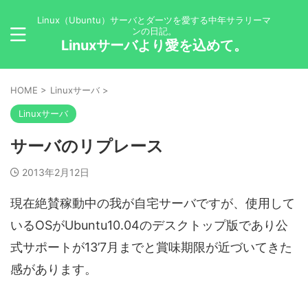
Linux（Ubuntu）サーバとダーツを愛する中年サラリーマ
ンの日記。
Linuxサーバより愛を込めて。
HOME
>
Linuxサーバ
>
Linuxサーバ
サーバのリプレース
2013年2月12日
現在絶賛稼動中の我が自宅サーバですが、使用して
いるOSがUbuntu10.04のデスクトップ版であり公
式サポートが13’7月までと賞味期限が近づいてきた
感があります。