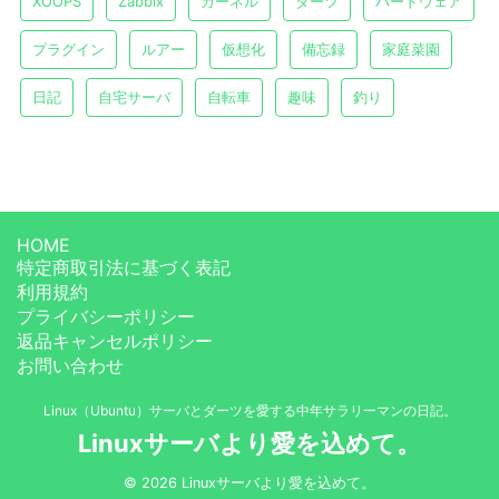
XOOPS
Zabbix
カーネル
ダーツ
ハードウェア
プラグイン
ルアー
仮想化
備忘録
家庭菜園
日記
自宅サーバ
自転車
趣味
釣り
HOME
特定商取引法に基づく表記
利用規約
プライバシーポリシー
返品キャンセルポリシー
お問い合わせ
Linux（Ubuntu）サーバとダーツを愛する中年サラリーマンの日記。
Linuxサーバより愛を込めて。
© 2026 Linuxサーバより愛を込めて。