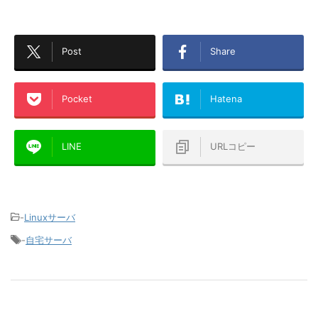
Post
Share
Pocket
Hatena
LINE
URLコピー
-
Linuxサーバ
-
自宅サーバ