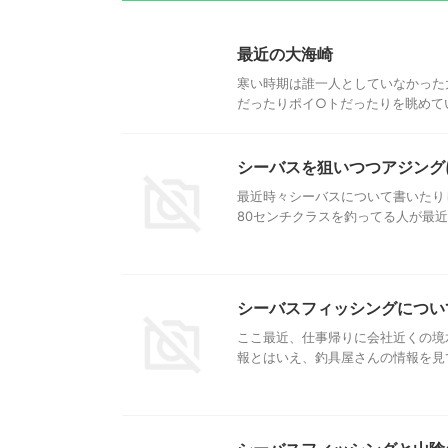
最近の大海崎
寒い時期は誰一人としていなかった
だったりポイ○トだったりを眺めてい
シーバスを狙いつつアジング
最近時々シーバスについて書いたり
80センチクラスを釣ってる人が最近
シーバスフィッシングについ
ここ最近、仕事帰りに会社近くの境
報とはいえ、釣具屋さんの情報を見てい