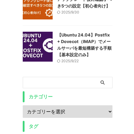
き5つの設定【初心者向け】
2025/9/30
【Ubuntu 24.04】Postfix
+ Dovecot（IMAP）でメー
ルサーバを最短構築する手順
【基本設定のみ】
2025/9/22
カテゴリー
タグ