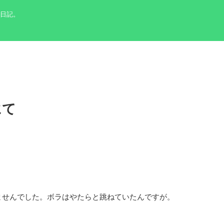
の日記。
にて
ませんでした。ボラはやたらと跳ねていたんですが。