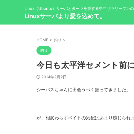
Linux（Ubuntu）サーバとダーツを愛する中年サラリーマン
Linuxサーバより愛を込めて。
HOME
>
釣り
>
釣り
今日も太平洋セメント前
2014年2月2日
シーバスちゃんに出会うべく振ってきました。
が、相変わらずベイトの気配はあまり感じられ