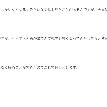
ラしかいなくなる」みたいな文章を見たことがあるんですが、今日
ですが、うっすらと霧が出てきて視界も悪くなってきたし早々と片
もなく帰ることができたのでこれで良しとします。