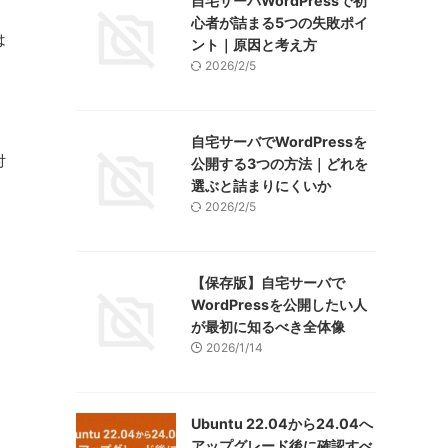
自宅サーバWordPressで初
心者が詰まる5つの失敗ポイ
は
ント｜原因と考え方
2026/2/5
自宅サーバでWordPressを
付
公開する3つの方法｜どれを
選ぶと詰まりにくいか
2026/2/5
【保存版】自宅サーバで
WordPressを公開したい人
が最初に知るべき全体像
2026/1/14
Ubuntu 22.04から24.04へ
アップグレード後に確認すべ