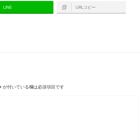
LINE
URLコピー
※
が付いている欄は必須項目です