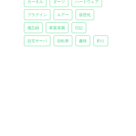
カーネル
ダーツ
ハードウェア
プラグイン
ルアー
仮想化
備忘録
家庭菜園
日記
自宅サーバ
自転車
趣味
釣り