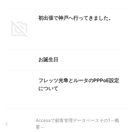
初出張で神戸へ行ってきました。
お誕生日
フレッツ光隼とルータのPPPoE設定
について
Accessで顧客管理データベースその1～概
要～