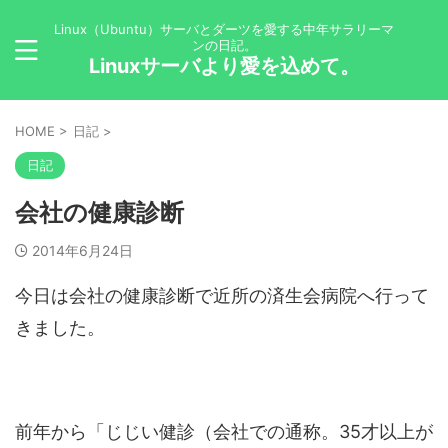
Linux（Ubuntu）サーバとダーツを愛する中年サラリーマ
ンの日記。
Linuxサーバより愛を込めて。
HOME
>
日記
>
日記
会社の健康診断
2014年6月24日
今日は会社の健康診断で近所の済生会病院へ行って
きました。
前年から「じじい健診（会社での通称。35才以上が