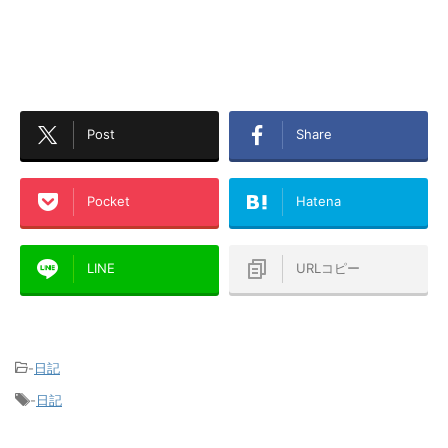
Post
Share
Pocket
Hatena
LINE
URLコピー
-
日記
-
日記