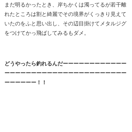
まだ明るかったとき、岸ちかくは濁ってるが若干離
れたところは割と綺麗でその境界がくっきり見えて
いたのをふと思い出し、その辺目掛けてメタルジグ
をつけてかっ飛ばしてみるもダメ。
どうやったら釣れるんだーーーーーーーーーーーー
ーーーーーーーーーーーーーーーーーーーーーーー
ーーーーーー！！