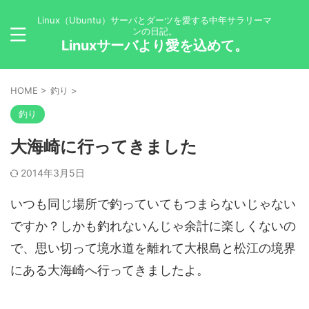
Linux（Ubuntu）サーバとダーツを愛する中年サラリーマ
ンの日記。
Linuxサーバより愛を込めて。
HOME
>
釣り
>
釣り
大海崎に行ってきました
2014年3月5日
いつも同じ場所で釣っていてもつまらないじゃない
ですか？しかも釣れないんじゃ余計に楽しくないの
で、思い切って境水道を離れて大根島と松江の境界
にある大海崎へ行ってきましたよ。