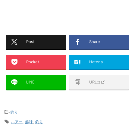
Post
Share
Pocket
Hatena
LINE
URLコピー
-
釣り
-
ルアー
,
趣味
,
釣り