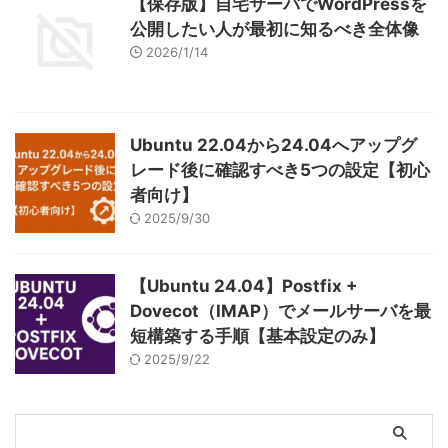
【保存版】自宅サーバでWordPressを
公開したい人が最初に知るべき全体像
2026/1/14
Ubuntu 22.04から24.04へアップグ
レード後に確認すべき5つの設定【初心
者向け】
2025/9/30
【Ubuntu 24.04】Postfix +
Dovecot（IMAP）でメールサーバを最
短構築する手順【基本設定のみ】
2025/9/22