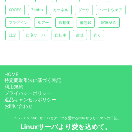
XOOPS
Zabbix
カーネル
ダーツ
ハードウェア
プラグイン
ルアー
仮想化
備忘録
家庭菜園
日記
自宅サーバ
自転車
趣味
釣り
HOME
特定商取引法に基づく表記
利用規約
プライバシーポリシー
返品キャンセルポリシー
お問い合わせ
Linux（Ubuntu）サーバとダーツを愛する中年サラリーマンの日記。
Linuxサーバより愛を込めて。