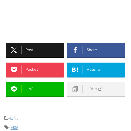
Post
Share
Pocket
Hatena
LINE
URLコピー
-
日記
-
日記