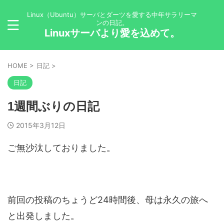
Linux（Ubuntu）サーバとダーツを愛する中年サラリーマ
ンの日記。
Linuxサーバより愛を込めて。
HOME
>
日記
>
日記
1週間ぶりの日記
2015年3月12日
ご無沙汰しておりました。
前回の投稿のちょうど24時間後、母は永久の旅へ
と出発しました。