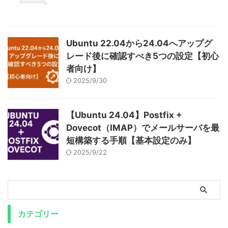
Ubuntu 22.04から24.04へアップグ
レード後に確認すべき5つの設定【初心
者向け】
2025/9/30
【Ubuntu 24.04】Postfix +
Dovecot（IMAP）でメールサーバを最
短構築する手順【基本設定のみ】
2025/9/22
カテゴリー