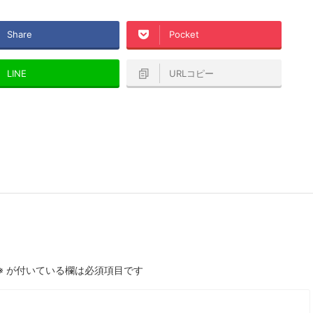
Share
Pocket
LINE
URLコピー
※
が付いている欄は必須項目です