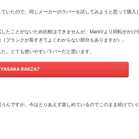
用していたので、同じメーカーのラバーを試してみようと思って購入
したことがないため比較はできませんが、MarkⅤより回転がかけ
象（ブランクが長すぎてよくわからない部分もありますが）。
れた、とても使いやすいラバーだと思います。
YASAKA RAKZA7
思うんですが、今はとりあえず楽しめているのでこのまま続けてい