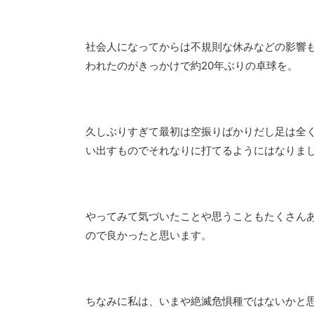
社会人になってからは不規則な休みなどの影響
われたのがきっかけで約20年ぶりの卓球を。
久しぶりすぎて最初は空振りばかりだし足は全
い出すものでそれなりに打てるようにはなりま
やってみて気づいたことや思うこともたくさん
ので良かったと思います。
ちなみに私は、いまや絶滅危惧種ではないかと