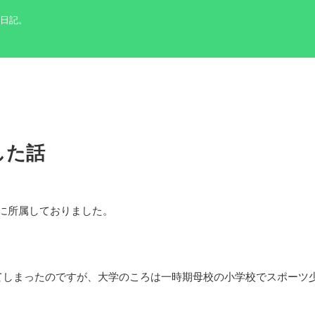
の日記。
した話
に所属しておりました。
てしまったのですが、大学のころは一時期母校の小学校でスポーツ