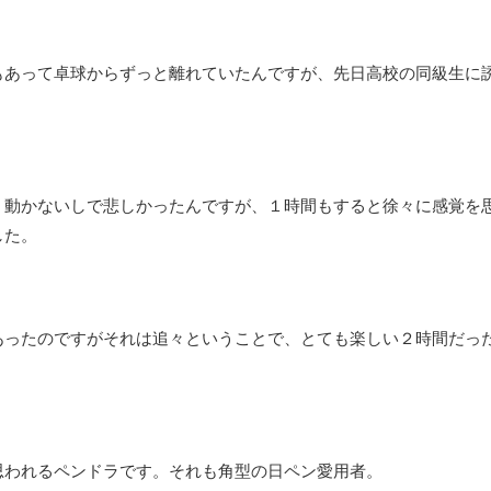
もあって卓球からずっと離れていたんですが、先日高校の同級生に
く動かないしで悲しかったんですが、１時間もすると徐々に感覚を
した。
あったのですがそれは追々ということで、とても楽しい２時間だっ
思われるペンドラです。それも角型の日ペン愛用者。