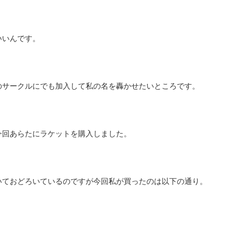
いいんです。
のサークルにでも加入して私の名を轟かせたいところです。
今回あらたにラケットを購入しました。
いておどろいているのですが今回私が買ったのは以下の通り。