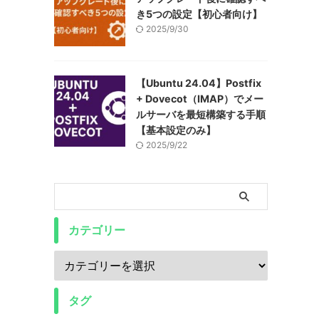
き5つの設定【初心者向け】
2025/9/30
【Ubuntu 24.04】Postfix
+ Dovecot（IMAP）でメー
ルサーバを最短構築する手順
【基本設定のみ】
2025/9/22
カテゴリー
タグ