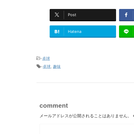
Post
Hatena
-
卓球
-
卓球
,
趣味
comment
メールアドレスが公開されることはありません。