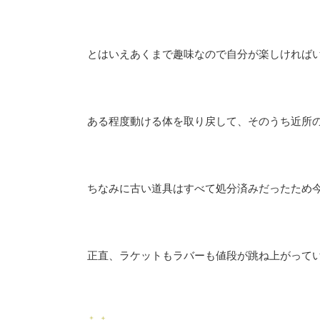
とはいえあくまで趣味なので自分が楽しければ
ある程度動ける体を取り戻して、そのうち近所
ちなみに古い道具はすべて処分済みだったため
正直、ラケットもラバーも値段が跳ね上がって