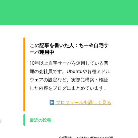
この記事を書いた人：ちー＠自宅サ
ーバ運用中
10年以上自宅サーバを運用している普
通の会社員です。Ubuntuや各種ミドル
ウェアの設定など、実際に構築・検証
した内容をブログにまとめています。
プロフィールを詳しく見る
最近の投稿
少