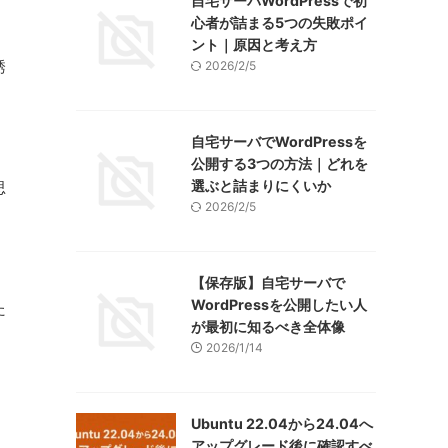
自宅サーバWordPressで初
心者が詰まる5つの失敗ポイ
ント｜原因と考え方
誘
2026/2/5
自宅サーバでWordPressを
公開する3つの方法｜どれを
選ぶと詰まりにくいか
思
2026/2/5
【保存版】自宅サーバで
WordPressを公開したい人
た
が最初に知るべき全体像
2026/1/14
Ubuntu 22.04から24.04へ
アップグレード後に確認すべ