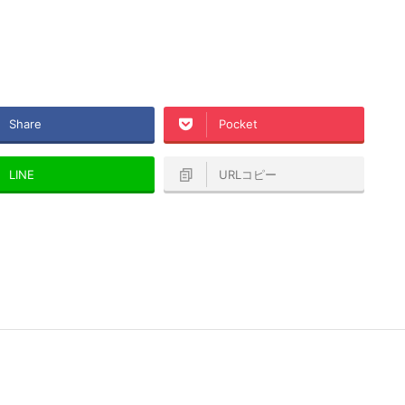
Share
Pocket
LINE
URLコピー