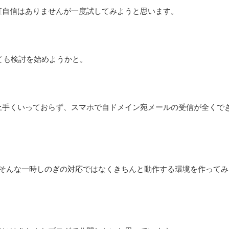
直自信はありませんが一度試してみようと思います。
ても検討を始めようかと。
上手くいっておらず、スマホで自ドメイン宛メールの受信が全くで
が、そんな一時しのぎの対応ではなくきちんと動作する環境を作ってみ