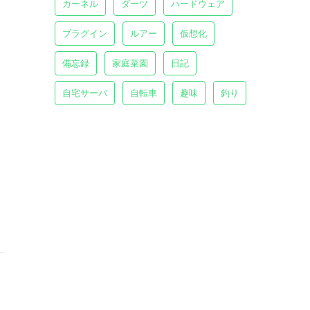
カーネル
ダーツ
ハードウェア
プラグイン
ルアー
仮想化
備忘録
家庭菜園
日記
自宅サーバ
自転車
趣味
釣り