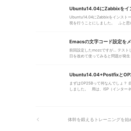
Ubuntu14.04にZabb
Ubuntu14.04にZabbixをイン
視を行うことにしました。 ふと思い
Emacsの文字コード設定を
前回設定したmozcですが… テスト
日を改めて使ってみると問題が発生した
Ubuntu14.04+PostfixとOP
まずはOP25Bって何なんでしょ？
しました。 用は、ISP（インターネ
体幹を鍛えるトレーニングを始