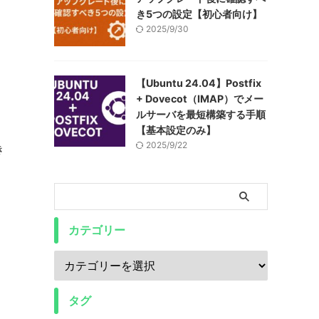
き5つの設定【初心者向け】
2025/9/30
【Ubuntu 24.04】Postfix
+ Dovecot（IMAP）でメー
ルサーバを最短構築する手順
【基本設定のみ】
2025/9/22
き
カテゴリー
タグ