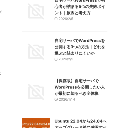
自宅サーバWordPressで初
心者が詰まる5つの失敗ポイ
安
ント｜原因と考え方
2026/2/5
自宅サーバでWordPressを
公開する3つの方法｜どれを
選ぶと詰まりにくいか
2026/2/5
と
【保存版】自宅サーバで
WordPressを公開したい人
が最初に知るべき全体像
2026/1/14
Ubuntu 22.04から24.04へ
アップグレード後に確認すべ