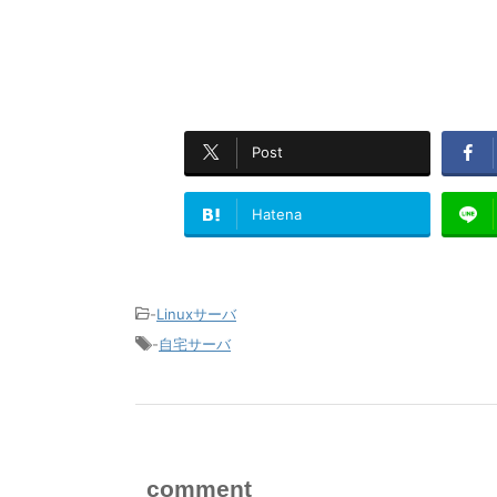
Post
Hatena
-
Linuxサーバ
-
自宅サーバ
comment