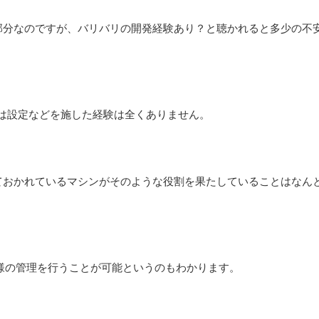
部分なのですが、バリバリの開発経験あり？と聴かれると多少の不
は設定などを施した経験は全くありません。
ておかれているマシンがそのような役割を果たしていることはなん
同様の管理を行うことが可能というのもわかります。