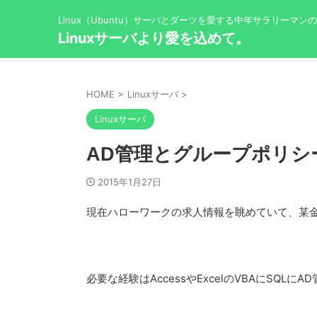
Linux（Ubuntu）サーバとダーツを愛する中年サラリーマン
Linuxサーバより愛を込めて。
HOME
>
Linuxサーバ
>
Linuxサーバ
AD管理とグループポリシ
2015年1月27日
現在ハローワークの求人情報を眺めていて、某金
必要な経験はAccessやExcelのVBAにSQL