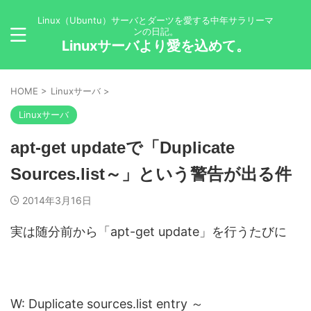
Linux（Ubuntu）サーバとダーツを愛する中年サラリーマ
ンの日記。
Linuxサーバより愛を込めて。
HOME
>
Linuxサーバ
>
Linuxサーバ
apt-get updateで「Duplicate
Sources.list～」という警告が出る件
2014年3月16日
実は随分前から「apt-get update」を行うたびに
W: Duplicate sources.list entry ～