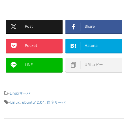
Post
Share
Pocket
Hatena
LINE
URLコピー
-
Linuxサーバ
-
Linux
,
ubuntu12.04
,
自宅サーバ