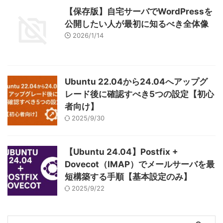
【保存版】自宅サーバでWordPressを
公開したい人が最初に知るべき全体像
2026/1/14
Ubuntu 22.04から24.04へアップグ
レード後に確認すべき5つの設定【初心
者向け】
2025/9/30
【Ubuntu 24.04】Postfix +
Dovecot（IMAP）でメールサーバを最
短構築する手順【基本設定のみ】
2025/9/22