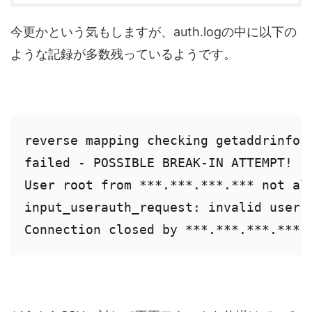
今更かという気もしますが、auth.logの中に以下の
ような記録が多数残っているようです。
reverse mapping checking getaddrinfo 
failed - POSSIBLE BREAK-IN ATTEMPT!

User root from ***.***.***.*** not all
input_userauth_request: invalid user r
Connection closed by ***.***.***.***[