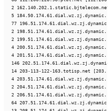
 2 162.140.202.1.static.bjtelecom.net 
 5 184.50.174.61.dial.wz.zj.dynamic.16
 77 196.51.174.61.dial.wz.zj.dynamic.1
 2 198.51.174.61.dial.wz.zj.dynamic.16
 2 199.51.174.61.dial.wz.zj.dynamic.16
 4 200.51.174.61.dial.wz.zj.dynamic.16
 4 201.51.174.61.dial.wz.zj.dynamic.16
 146 202.51.174.61.dial.wz.zj.dynamic.
 14 203-113-122-163.totisp.net [203.11
 4 203.51.174.61.dial.wz.zj.dynamic.16
 2 204.51.174.61.dial.wz.zj.dynamic.16
 2 206.51.174.61.dial.wz.zj.dynamic.16
 64 207.51.174.61.dial.wz.zj.dynamic.1
 13 208.51.174.61.dial.wz.zj.dynamic.1