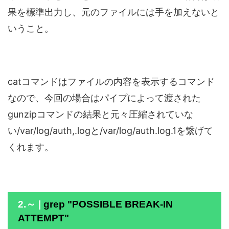
果を標準出力し、元のファイルには手を加えないと
いうこと。
catコマンドはファイルの内容を表示するコマンド
なので、今回の場合はパイプによって渡された
gunzipコマンドの結果と元々圧縮されていな
い/var/log/auth,.logと/var/log/auth.log.1を繋げて
くれます。
2.～ |
grep "POSSIBLE BREAK-IN
ATTEMPT"