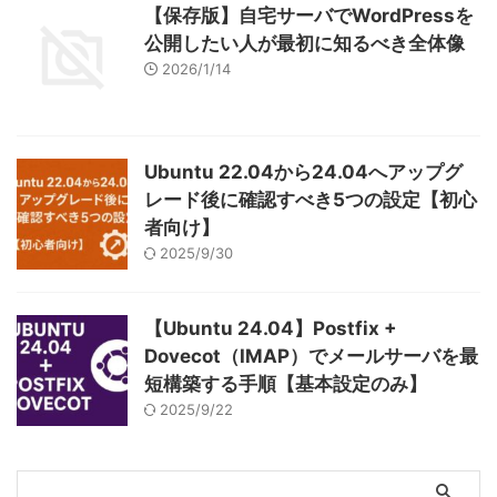
【保存版】自宅サーバでWordPressを
公開したい人が最初に知るべき全体像
2026/1/14
Ubuntu 22.04から24.04へアップグ
レード後に確認すべき5つの設定【初心
者向け】
2025/9/30
【Ubuntu 24.04】Postfix +
Dovecot（IMAP）でメールサーバを最
短構築する手順【基本設定のみ】
2025/9/22