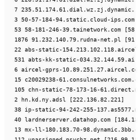
 7 235.51.174.61.dial.wz.zj.dynamic.16
 3 50-57-184-94.static.cloud-ips.com [
 53 58-181-246-39.tainetwork.com [58.1
 1876 91.232.140.79.rudna-net.pl [91.2
 22 abs-static-154.213.102.118.aircel.
 531 abts-kk-static-034.32.144.59.airt
 6 aircel-gprs-10.89.251.27.aircel.co.
 15 c20029238-61.consulnetworks.com.co
 105 chn-static-78-173-16-61.direct.ne
 2 hn.kd.ny.adsl [222.136.82.221]

 38 ip-static-94-242-255-137.as5577.ne
 40 lardnerserver.datahop.com [184.154
 13 mx-ll-180.183.70-98.dynamic.3bb.co
 112 unassigned.psychz.net [216.99.15