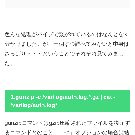
色んな処理がパイプで繋がれているのはなんとなく
分かりました。が、一個ずつ調べてみないと中身は
さっぱり・・・ということでそれぞれ見てみまし
た。
1.gunzip -c /var/log/auth.log.*.gz | cat -
/var/log/auth.log*
gunzipコマンドはgzip圧縮されたファイルを復元す
るコマンドとのこと。「-c」オプションの場合は結