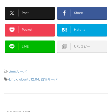
Post
Share
Pocket
Hatena
LINE
URLコピー
-
Linuxサーバ
-
Linux
,
ubuntu12.04
,
自宅サーバ