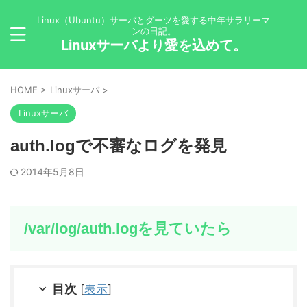
Linux（Ubuntu）サーバとダーツを愛する中年サラリーマ
ンの日記。
Linuxサーバより愛を込めて。
HOME
>
Linuxサーバ
>
Linuxサーバ
auth.logで不審なログを発見
2014年5月8日
/var/log/auth.logを見ていたら
目次
[
表示
]