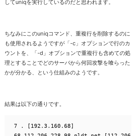
してuniqを実行しているのだと思われます。
ちなみにこのuniqコマンド、重複行を削除するのに
も使用されるようですが「-c」オプションで行のカ
ウントを、「-d」オプションで重複行も含めての処
理とすることでどのサーバから何回攻撃を喰らった
かが分かる、という仕組みのようです。
結果は以下の通りです。
 7 . [192.3.160.68]

 68 112.206.228.98.pldt.net [112.206.2