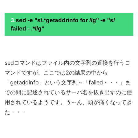
3.
sed -e "s/.*getaddrinfo for //g" -e "s/
failed - .*//g"
sedコマンドはファイル内の文字列の置換を行うコ
マンドですが、ここでは2の結果の中から
「getaddinfo」という文字列～「failed・・・」ま
での間に記述されているサーバ名を抜き出すのに使
用されているようです。う～ん、頭が痛くなってき
た・・・