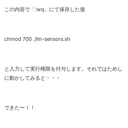
この内容で「:wq」にて保存した後
chmod 700 ./lm-sensors.sh
と入力して実行権限を付与します。それではためし
に動かしてみると・・・
できたー！！