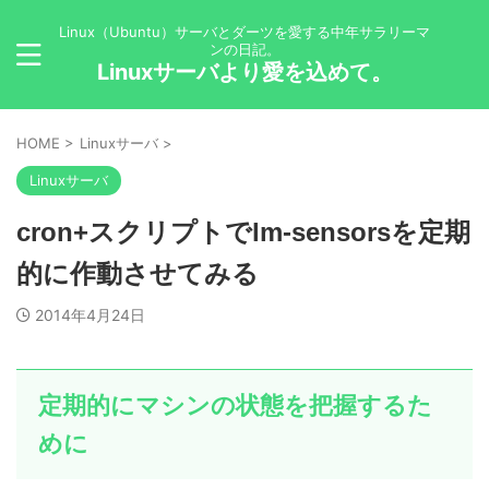
Linux（Ubuntu）サーバとダーツを愛する中年サラリーマ
ンの日記。
Linuxサーバより愛を込めて。
HOME
>
Linuxサーバ
>
Linuxサーバ
cron+スクリプトでlm-sensorsを定期
的に作動させてみる
2014年4月24日
定期的にマシンの状態を把握するた
めに