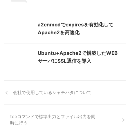
a2enmodでexpiresを有効化して
Apache2を高速化
Ubuntu+Apache2で構築したWEB
サーバにSSL通信を導入
会社で使用しているシャチハタについて
teeコマンドで標準出力とファイル出力を同
時に行う