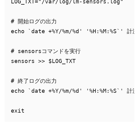
LOG_TXT="/var/log/lm-sensors.log"

# 開始ログの出力

echo `date +%Y/%m/%d' '%H:%M:%S`' 計測
# sensorsコマンドを実行

sensors >> $LOG_TXT

# 終了ログの出力

echo `date +%Y/%m/%d' '%H:%M:%S`' 計測
exit