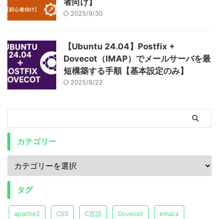
者向け】
2025/9/30
【Ubuntu 24.04】Postfix +
Dovecot（IMAP）でメールサーバを最
短構築する手順【基本設定のみ】
2025/9/22
カテゴリー
タグ
apache2
CSS
C言語
Dovecot
emacs