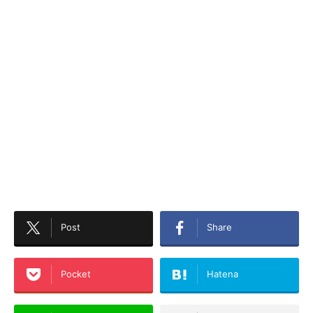
Post
Share
Pocket
Hatena