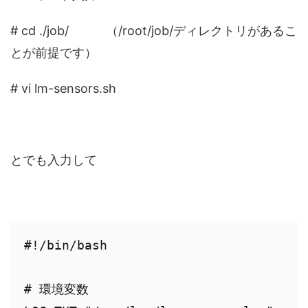
# cd ./job/ （/root/job/ディレクトリがあるこ
とが前提です）
# vi lm-sensors.sh
とでも入力して
#!/bin/bash

# 環境変数
