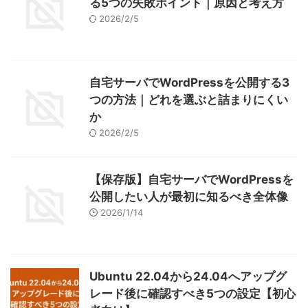
る5つの失敗ポイント｜原因と考え方
2026/2/5
自宅サーバでWordPressを公開する3
つの方法｜どれを選ぶと詰まりにくい
か
2026/2/5
【保存版】自宅サーバでWordPressを
公開したい人が最初に知るべき全体像
2026/1/14
Ubuntu 22.04から24.04へアップグ
レード後に確認すべき5つの設定【初心