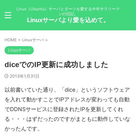
Linux（Ubuntu）サーバとダーツを愛する中年サラリーマ
ンの日記。
Linuxサーバより愛を込めて。
HOME
>
Linuxサーバ
>
Linuxサーバ
diceでのIP更新に成功しました
2013年1月31日
以前書いていた通り、「dice」というソフトウェア
を入れて動かすことでIPアドレスが変わっても自動
でDDNSサービスに登録されたIPを更新してくれ
る・・・はずだったのですがまともに動作していな
かったんです。