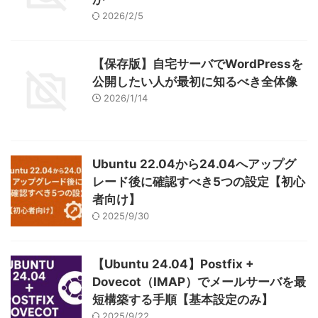
2026/2/5
【保存版】自宅サーバでWordPressを
公開したい人が最初に知るべき全体像
2026/1/14
Ubuntu 22.04から24.04へアップグ
レード後に確認すべき5つの設定【初心
者向け】
2025/9/30
【Ubuntu 24.04】Postfix +
Dovecot（IMAP）でメールサーバを最
短構築する手順【基本設定のみ】
2025/9/22