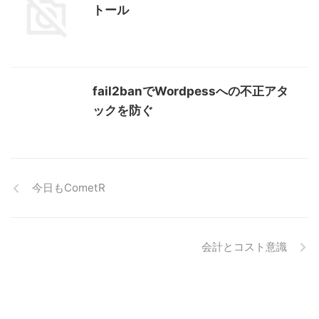
トール
fail2banでWordpessへの不正アタ
ックを防ぐ
今日もCometR
会計とコスト意識