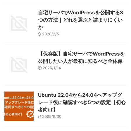
自宅サーバでWordPressを公開する3
つの方法｜どれを選ぶと詰まりにくい
か
2026/2/5
【保存版】自宅サーバでWordPressを
公開したい人が最初に知るべき全体像
2026/1/14
Ubuntu 22.04から24.04へアップグ
レード後に確認すべき5つの設定【初心
者向け】
2025/9/30