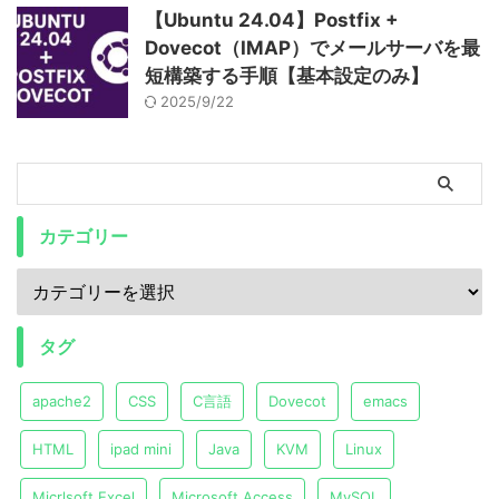
【Ubuntu 24.04】Postfix +
Dovecot（IMAP）でメールサーバを最
短構築する手順【基本設定のみ】
2025/9/22
カテゴリー
タグ
apache2
CSS
C言語
Dovecot
emacs
HTML
ipad mini
Java
KVM
Linux
Micrlsoft Excel
Microsoft Access
MySQL