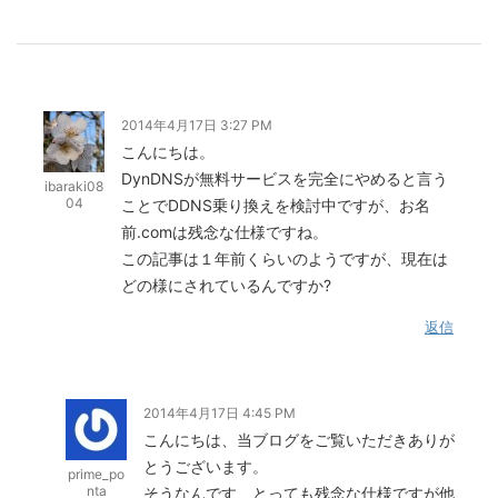
2014年4月17日 3:27 PM
こんにちは。
DynDNSが無料サービスを完全にやめると言う
ibaraki08
04
ことでDDNS乗り換えを検討中ですが、お名
前.comは残念な仕様ですね。
この記事は１年前くらいのようですが、現在は
どの様にされているんですか?
返信
2014年4月17日 4:45 PM
こんにちは、当ブログをご覧いただきありが
とうございます。
prime_po
nta
そうなんです、とっても残念な仕様ですが他