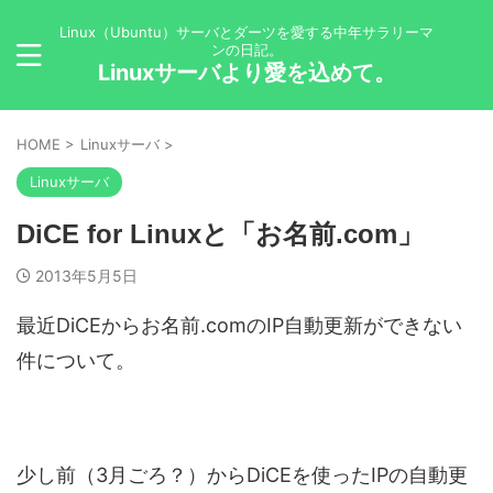
Linux（Ubuntu）サーバとダーツを愛する中年サラリーマ
ンの日記。
Linuxサーバより愛を込めて。
HOME
>
Linuxサーバ
>
Linuxサーバ
DiCE for Linuxと「お名前.com」
2013年5月5日
最近DiCEからお名前.comのIP自動更新ができない
件について。
少し前（3月ごろ？）からDiCEを使ったIPの自動更