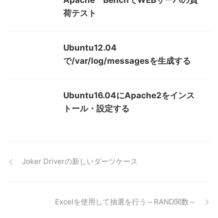
Apache BenchでWEBサーバの負
荷テスト
Ubuntu12.04
で/var/log/messagesを生成する
Ubuntu16.04にApache2をインス
トール・設定する
Joker Driverの新しいダーツケース
Excelを使用して抽選を行う～RAND関数～