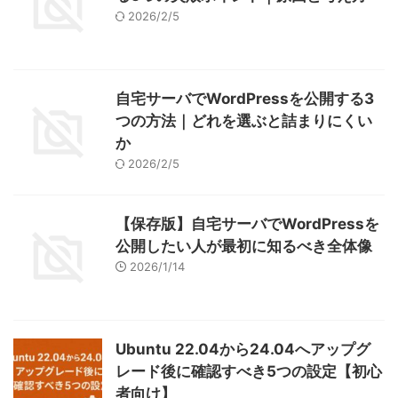
2026/2/5
自宅サーバでWordPressを公開する3
つの方法｜どれを選ぶと詰まりにくい
か
2026/2/5
【保存版】自宅サーバでWordPressを
公開したい人が最初に知るべき全体像
2026/1/14
Ubuntu 22.04から24.04へアップグ
レード後に確認すべき5つの設定【初心
者向け】