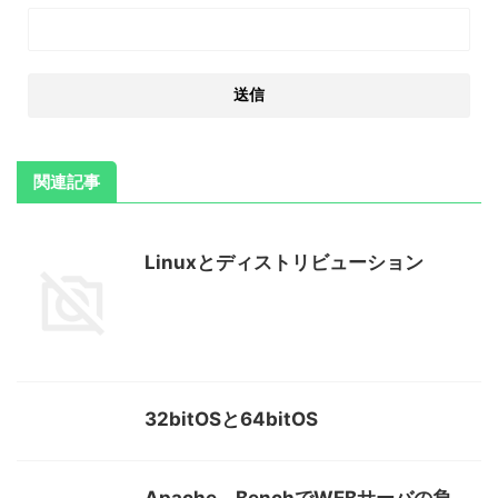
関連記事
Linuxとディストリビューション
32bitOSと64bitOS