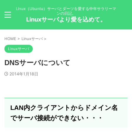
Linux（Ubuntu）サーバとダーツを愛する中年サラリーマ
ンの日記。
Linuxサーバより愛を込めて。
HOME
>
Linuxサーバ
>
Linuxサーバ
DNSサーバについて
2014年1月18日
LAN内クライアントからドメイン名
でサーバ接続ができない・・・