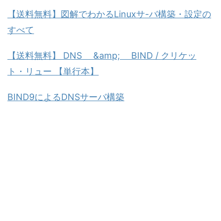
【送料無料】図解でわかるLinuxサ-バ構築・設定の
すべて
【送料無料】 DNS &amp; BIND / クリケッ
ト・リュー 【単行本】
BIND9によるDNSサーバ構築