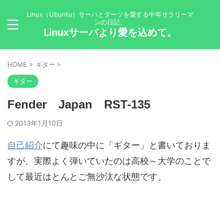
Linux（Ubuntu）サーバとダーツを愛する中年サラリーマ
ンの日記。
Linuxサーバより愛を込めて。
HOME
>
ギター
>
ギター
Fender Japan RST-135
2013年1月10日
自己紹介
にて趣味の中に「ギター」と書いておりま
すが、実際よく弾いていたのは高校～大学のことで
して最近はとんとご無沙汰な状態です。