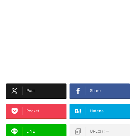
Post
Share
Pocket
Hatena
LINE
URLコピー