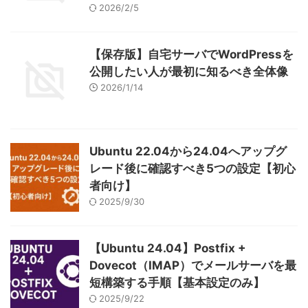
2026/2/5
【保存版】自宅サーバでWordPressを
公開したい人が最初に知るべき全体像
2026/1/14
Ubuntu 22.04から24.04へアップグ
レード後に確認すべき5つの設定【初心
者向け】
2025/9/30
【Ubuntu 24.04】Postfix +
Dovecot（IMAP）でメールサーバを最
短構築する手順【基本設定のみ】
2025/9/22