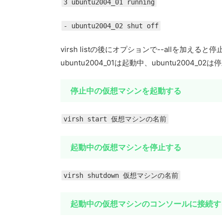
3 ubuntu2004_01 running
- ubuntu2004_02 shut off
virsh listの後にオプションで--allを
ubuntu2004_01は起動中、ubuntu2004_
停止中の仮想マシンを起動する
virsh start 仮想マシンの名前
起動中の仮想マシンを停止する
virsh shutdown 仮想マシンの名前
起動中の仮想マシンのコンソールに接続す