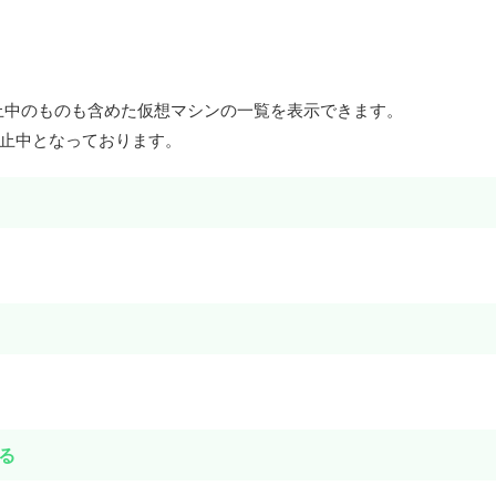
加えると停止中のものも含めた仮想マシンの一覧を表示できます。
02は停止中となっております。
る