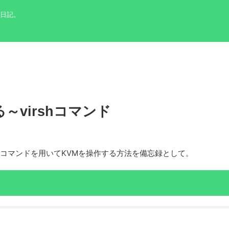
の日記。
～virshコマンド
でコマンドを用いてKVMを操作する方法を備忘録として。