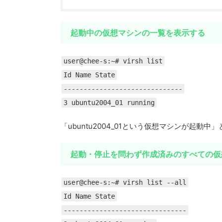
起動中の仮想マシンの一覧を表示する
user@chee-s:~# virsh list
Id Name State
------------------------------
3 ubuntu2004_01 running
「ubuntu2004_01という仮想マシンが起動
起動・停止を問わず作成済みのすべての仮
user@chee-s:~# virsh list --all
Id Name State
-------------------------------