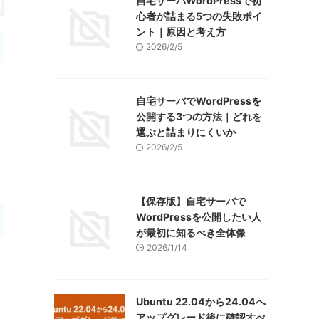
自宅サーバWordPressで初
心者が詰まる5つの失敗ポイ
ント｜原因と考え方
2026/2/5
自宅サーバでWordPressを
公開する3つの方法｜どれを
選ぶと詰まりにくいか
2026/2/5
【保存版】自宅サーバで
WordPressを公開したい人
が最初に知るべき全体像
2026/1/14
Ubuntu 22.04から24.04へ
アップグレード後に確認すべ