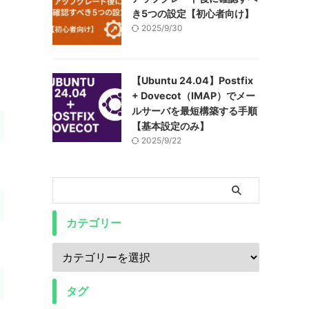
き5つの設定【初心者向け】
2025/9/30
【Ubuntu 24.04】Postfix
+ Dovecot（IMAP）でメー
ルサーバを最短構築する手順
【基本設定のみ】
2025/9/22
カテゴリー
タグ