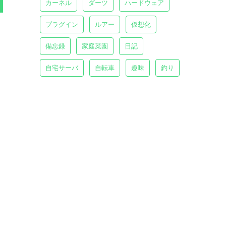
カーネル
ダーツ
ハードウェア
プラグイン
ルアー
仮想化
備忘録
家庭菜園
日記
自宅サーバ
自転車
趣味
釣り