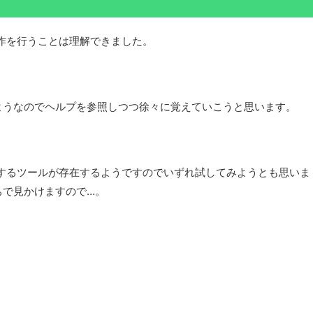
操作を行うことは理解できました。
ようなのでヘルプを参照しつつ徐々に覚えていこうと思います。
管理するツールが存在するようですのでいずれ試してみようとも思いま
ちで見かけますので…。