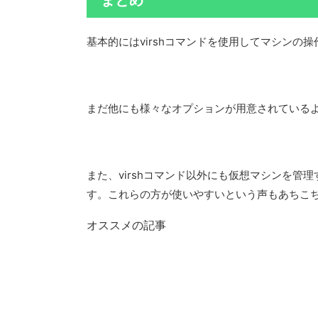
まとめ
基本的にはvirshコマンドを使用してマシンの
まだ他にも様々なオプションが用意されている
また、virshコマンド以外にも仮想マシンを
す。これらの方が使いやすいという声もあちこ
オススメの記事