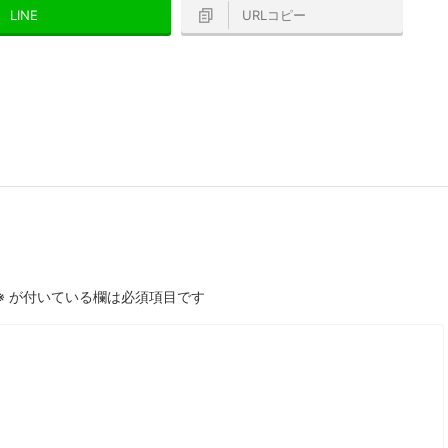
LINE
URLコピー
※
が付いている欄は必須項目です