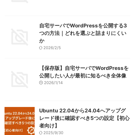
自宅サーバでWordPressを公開する3
つの方法｜どれを選ぶと詰まりにくい
か
2026/2/5
【保存版】自宅サーバでWordPressを
公開したい人が最初に知るべき全体像
2026/1/14
Ubuntu 22.04から24.04へアップグ
レード後に確認すべき5つの設定【初心
者向け】
2025/9/30