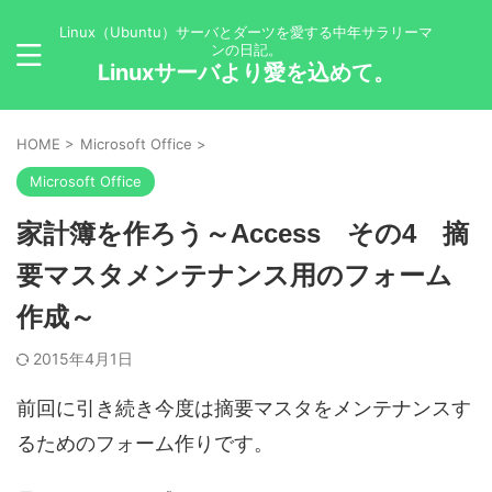
Linux（Ubuntu）サーバとダーツを愛する中年サラリーマ
ンの日記。
Linuxサーバより愛を込めて。
HOME
>
Microsoft Office
>
Microsoft Office
家計簿を作ろう～Access その4 摘
要マスタメンテナンス用のフォーム
作成～
2015年4月1日
前回に引き続き今度は摘要マスタをメンテナンスす
るためのフォーム作りです。