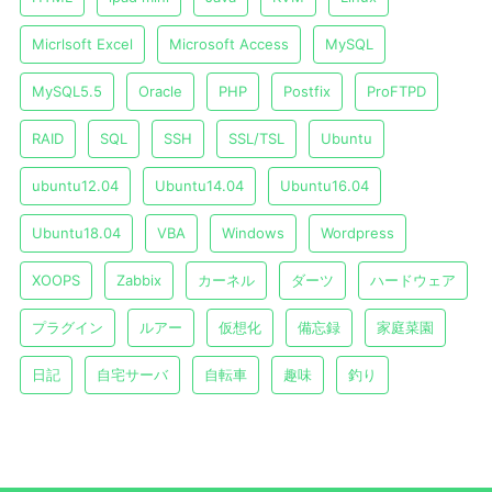
Micrlsoft Excel
Microsoft Access
MySQL
MySQL5.5
Oracle
PHP
Postfix
ProFTPD
RAID
SQL
SSH
SSL/TSL
Ubuntu
ubuntu12.04
Ubuntu14.04
Ubuntu16.04
Ubuntu18.04
VBA
Windows
Wordpress
XOOPS
Zabbix
カーネル
ダーツ
ハードウェア
プラグイン
ルアー
仮想化
備忘録
家庭菜園
日記
自宅サーバ
自転車
趣味
釣り