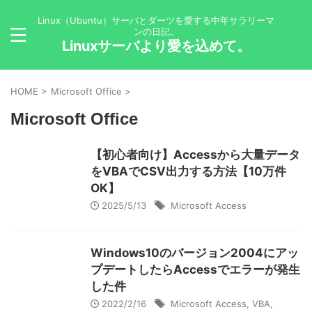
Linux（Ubuntu）サーバとダーツを愛する中年サラリーマ
ンの日記。
Linuxサーバより愛を込めて。
HOME
>
Microsoft Office
>
Microsoft Office
【初心者向け】Accessから大量データ
をVBAでCSV出力する方法【10万件
OK】
2025/5/13
Microsoft Access
Windows10のバージョン2004にアッ
プデートしたらAccessでエラーが発生
した件
2022/2/16
Microsoft Access
,
VBA
,