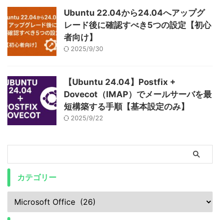
Ubuntu 22.04から24.04へアップグ
レード後に確認すべき5つの設定【初心
者向け】
2025/9/30
【Ubuntu 24.04】Postfix +
Dovecot（IMAP）でメールサーバを最
短構築する手順【基本設定のみ】
2025/9/22
カテゴリー