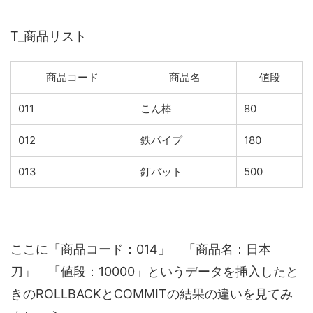
T_商品リスト
商品コード
商品名
値段
011
こん棒
80
012
鉄パイプ
180
013
釘バット
500
ここに「商品コード：014」 「商品名：日本
刀」 「値段：10000」というデータを挿入したと
きのROLLBACKとCOMMITの結果の違いを見てみ