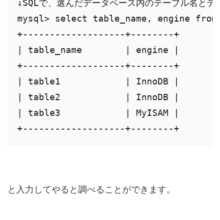
↓SQLで、選んだデータベース内のテーブル名とデ
mysql> select table_name, engine fr
+-------------------+--------+

| table_name        | engine |

+-------------------+--------+

| table1            | InnoDB |

| table2            | InnoDB |

| table3            | MyISAM |

+-------------------+--------+
と入力してやると調べることができます。