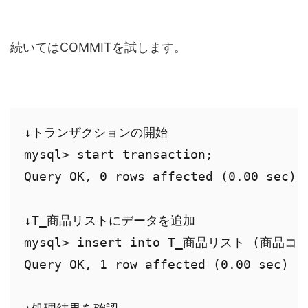
続いてはCOMMITを試します。
↓トランザクションの開始

mysql> start transaction;

Query OK, 0 rows affected (0.00 sec)

↓T_商品リストにデータを追加

mysql> insert into T_商品リスト (商品コー
Query OK, 1 row affected (0.00 sec)
