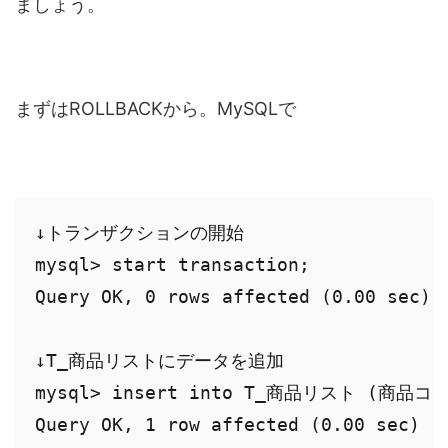
ましょう。
まずはROLLBACKから。MySQLで
↓トランザクションの開始

mysql> start transaction;

Query OK, 0 rows affected (0.00 sec)

↓T_商品リストにデータを追加

mysql> insert into T_商品リスト (商品コー
Query OK, 1 row affected (0.00 sec)
