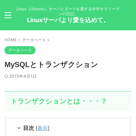
Linux（Ubuntu）サーバとダーツを愛する中年サラリーマ
ンの日記。
Linuxサーバより愛を込めて。
HOME
>
データベース
>
データベース
MySQLとトランザクション
2015年4月1日
トランザクションとは・・・？
目次
[
表示
]