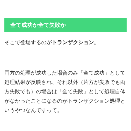
全て成功か全て失敗か
そこで登場するのが
トランザクション
。
両方の処理が成功した場合のみ「全て成功」として
処理結果が反映され、それ以外（片方が失敗でも両
方失敗でも）の場合は「全て失敗」として処理自体
がなかったことになるのがトランザクション処理と
いうやつなんですって。