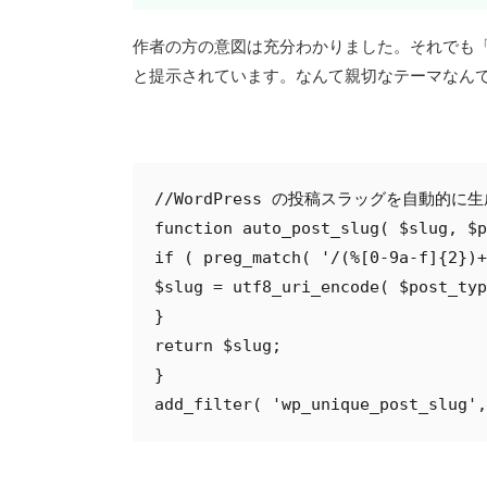
作者の方の意図は充分わかりました。それでも
と提示されています。なんて親切なテーマなん
//WordPress の投稿スラッグを自動的に生
function auto_post_slug( $slug, $p
if ( preg_match( '/(%[0-9a-f]{2})+
$slug = utf8_uri_encode( $post_typ
}

return $slug;

}

add_filter( 'wp_unique_post_slug',