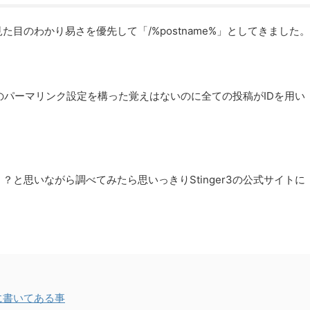
目のわかり易さを優先して「/%postname%」としてきました。
うものパーマリンク設定を構った覚えはないのに全ての投稿がIDを用い
と思いながら調べてみたら思いっきりStinger3の公式サイトに
phpに書いてある事