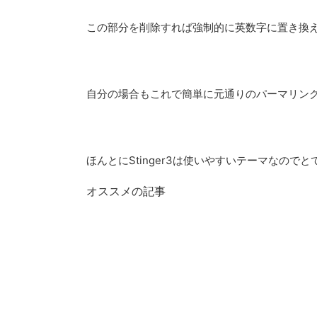
この部分を削除すれば強制的に英数字に置き換
自分の場合もこれで簡単に元通りのパーマリン
ほんとにStinger3は使いやすいテーマなので
オススメの記事