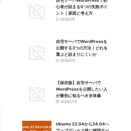
自宅サーバWordPressで初
心者が詰まる5つの失敗ポイ
ント｜原因と考え方
2026/2/5
自宅サーバでWordPressを
公開する3つの方法｜どれを
選ぶと詰まりにくいか
2026/2/5
【保存版】自宅サーバで
WordPressを公開したい人
が最初に知るべき全体像
2026/1/14
Ubuntu 22.04から24.04へ
アップグレード後に確認すべ