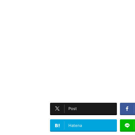
Post
Hatena