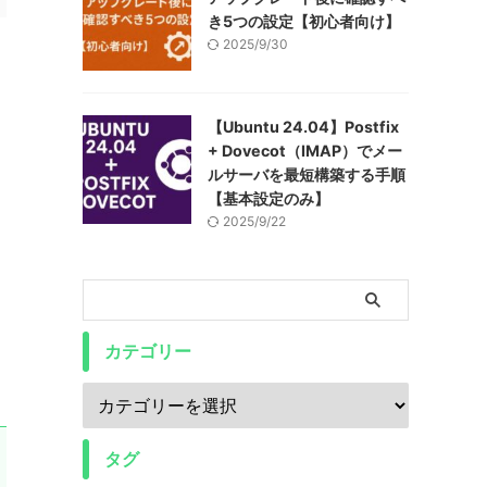
き5つの設定【初心者向け】
2025/9/30
【Ubuntu 24.04】Postfix
+ Dovecot（IMAP）でメー
ルサーバを最短構築する手順
【基本設定のみ】
2025/9/22
カテゴリー
タグ