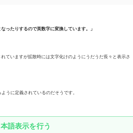
となったりするので英数字に変換しています。」
されていますが拡散時には文字化けのようにうだうだ長々と表示さ
を使用するように定義されているのだそうです。
して日本語表示を行う