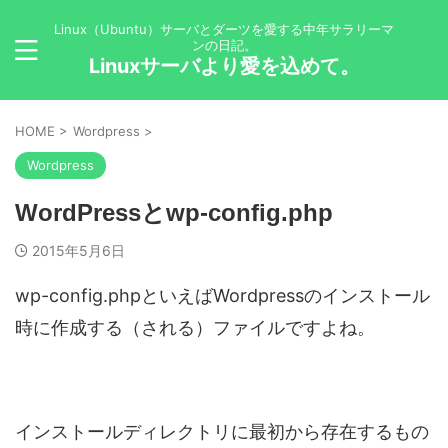
Linux（Ubuntu）サーバとダーツを愛する中年サラリーマ
ンの日記。
Linuxサーバより愛を込めて。
HOME
>
Wordpress
>
Wordpress
WordPressとwp-config.php
2015年5月6日
wp-config.phpといえばWordpressのインストール
時に作成する（される）ファイルですよね。
インストールディレクトリに最初から存在するもの