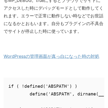
るWP_DEBUG。trueにするとブラウザでサイトに
アクセスした時にデバッグモードとして動作してく
れます。エラーで正常に動作しない時などでお世話
になるかとおもいます。自分もプラグインの不具合
でサイトが停止した時に使っています。
WordPressの管理画面が真っ白になった時の対処
if ( !defined('ABSPATH') )

	define('ABSPATH', dirname(__FILE__) . '/');
