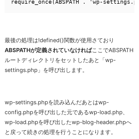
require_once(ABSPATH . 'wp-settings.p
最後の処理は!defined()関数が使用さており
ABSPATHが定義されていなければ
ここでABSPATH
ルートディレクトリをセットしたあと「wp-
settings.php」を呼び出します。
wp-settings.phpを読み込んだあとはwp-
config.phpを呼び出した元であるwp-load.php、
wp-load.phpを呼び出したwp-blog-header.phpへ
と戻って続きの処理を行うことになります。