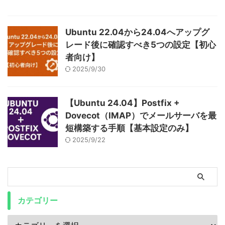
Ubuntu 22.04から24.04へアップグ
レード後に確認すべき5つの設定【初心
者向け】
2025/9/30
【Ubuntu 24.04】Postfix +
Dovecot（IMAP）でメールサーバを最
短構築する手順【基本設定のみ】
2025/9/22
カテゴリー